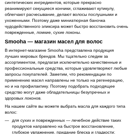
синтетических ингредиентов, которые прекрасно
реанимируют секущиеся кончики, сглаживают кутикулу,
облегчают расчесывание, делают волосы послушными и
ухоженными. Поэтому даже миниатюрная баночка
чудодейственного эликсира может быстро восстановить очень
поврежденные, ломкие, сухие локоны.
Smooha — магазин масел для волос
В интернет-магазине Smooha представлена продукция
лучших мировых брендов. Мы тщательно следим за
ассортиментом, предлагая исключительно качественные и
профессиональные средства, которые удовлетворяют любые
запросы покупателей. Заметим, что рекомендации по
применению масел направлены не только на регенерацию,
но и на профилактику. Поэтому подобрать подходящее
средство могут даже обладательницы безупречных и
здоровых локонов.
На нашем сайте вы можете выбрать масла для каждого типа
волос:
для сухих и поврежденных — лечебное действие таких
продуктов направлено на быстрое восстановление,
глубокое увлажнение, придание блеска и гладкости;