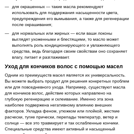
для окрашенных — такие масла рекомендуют
использовать для поддержания насыщенности цвета,
предупреждения его вымывания, а также для регенерации
после окрашивания;
для нормальных или жирных — если ваши локоны
выглядят ухоженными и блестящими, то масло может
выполнять роль кондиционирующего и увлажняющего
средства, ведь благодаря своим свойствам оно сохраняет
влагу, питает и разглаживает.
Уход для кончиков волос с помощью масел
Одним из преимуществ масел является их универсальность.
Вы можете выбрать продукт для решения конкретных проблем
или для повседневного ухода. Например, существуют масла
для кончиков волос, действие которых направлено на
глубокую регенерацию и склеивание. Именно эта зона
наиболее подвержена негативному влиянию внешних
факторов. Укладка феном, утюжком или плойкой, жесткие
расчески, тугие прически, перепады температур, ветер и
солнце — все это травмирует и так ослабленные кончики.
Специальные средства имеют активный и насыщенный