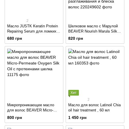
2
Масло JUSTK Keratin Protein
Шелковое масло с Марулой
Repairing Serum для ломких и
BEAVER Nourish Marula Silky
секущихся волос с биотином
Hair Oil для глубокого
680 грн
820 грн
и кератином
увлажнения, восстановления,
разглаживания и блеска
волос
Хит
2
Микропроникающее масло
Масло для волос Latinoil Chia
для волос BEAVER Micro-
oil hair treatment , 60 мл
Permeate Oxygen Silk Oil с
800 грн
1 450 грн
протеинами шелка