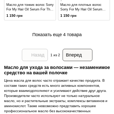
Масло для тонких волос Sorry
Масло для плотных волос
For My Hair Oil Serum For Thin
Sorry For My Hair Oil Serum
Hair (#56.1), 100ml
For Thick Hair (#56.3), 100ml
1 150 грн
1 150 грн
Показать еще 4 товара
Назад
Вперед
1
из 2
Масло для ухода за волосами — незаменимое
средство на вашей полочке
Цена масла для волос часто отражает качество продукта. В
составе таких средств есть много активных компонентов,
которые взаимодополняют и усиливают действие друг друга.
Производители часто используют не только натуральное
масло, но и растительные экстракты, комплексы витаминов и
аминокислот. Также невозможно представить хорошее
профессиональное масло без высококачественных