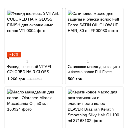
−10%
1
1
Флюид шелковый VITAEL
Сатиновое масло для защиты
COLORED HAIR GLOSS
и блеска волос Full Force
FINISH для окрашенных
SATIN OIL GLOW UP HAIR, 30
1 260 грн
560 грн
1 400 грн
волос
ml