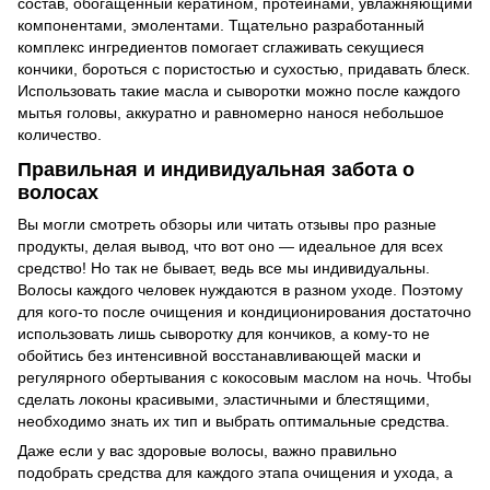
состав, обогащенный кератином, протеинами, увлажняющими
компонентами, эмолентами. Тщательно разработанный
комплекс ингредиентов помогает сглаживать секущиеся
кончики, бороться с пористостью и сухостью, придавать блеск.
Использовать такие масла и сыворотки можно после каждого
мытья головы, аккуратно и равномерно нанося небольшое
количество.
Правильная и индивидуальная забота о
волосах
Вы могли смотреть обзоры или читать отзывы про разные
продукты, делая вывод, что вот оно — идеальное для всех
средство! Но так не бывает, ведь все мы индивидуальны.
Волосы каждого человек нуждаются в разном уходе. Поэтому
для кого-то после очищения и кондиционирования достаточно
использовать лишь сыворотку для кончиков, а кому-то не
обойтись без интенсивной восстанавливающей маски и
регулярного обертывания с кокосовым маслом на ночь. Чтобы
сделать локоны красивыми, эластичными и блестящими,
необходимо знать их тип и выбрать оптимальные средства.
Даже если у вас здоровые волосы, важно правильно
подобрать средства для каждого этапа очищения и ухода, а