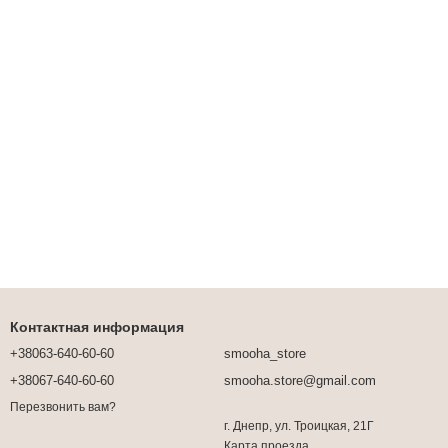
Контактная информация
+38063-640-60-60
smooha_store
+38067-640-60-60
smooha.store@gmail.com
Перезвонить вам?
г. Днепр, ул. Троицкая, 21Г
Карта проезда