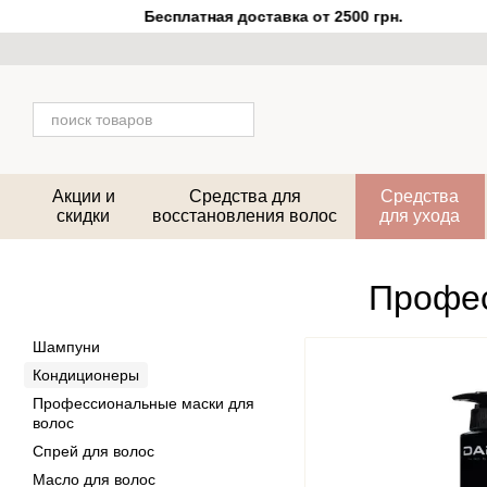
Перейти к основному контенту
Бесплатная доставка от 2500 грн.
Акции и
Средства для
Средства
скидки
восстановления волос
для ухода
Профес
Шампуни
Кондиционеры
Профессиональные маски для
волос
Спрей для волос
Масло для волос