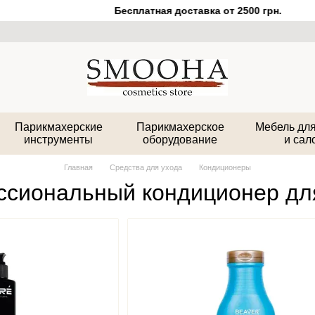
Бесплатная доставка от 2500 грн.
Парикмахерские
Парикмахерское
Мебель для
инструменты
оборудование
и сал
Главная
Средства для ухода
Кондиционеры
сиональный кондиционер дл