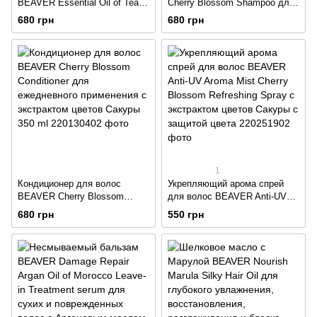
BEAVER Essential Oil of Tea
Cherry Blossom Shampoo для
Tree Conditioner для волос с
ежедневного применения с
680 грн
680 грн
маслом Чайного дерева 350
экстрактом цветов Сакуры
ml
350 ml
1
Кондиционер для волос
Укрепляющий арома спрей
BEAVER Cherry Blossom
для волос BEAVER Anti-UV
Conditioner для ежедневного
Aroma Mist Cherry Blossom
680 грн
550 грн
применения с экстрактом
Refreshing Spray с экстрактом
цветов Сакуры 350 ml
цветов Сакуры с защитой
цвета