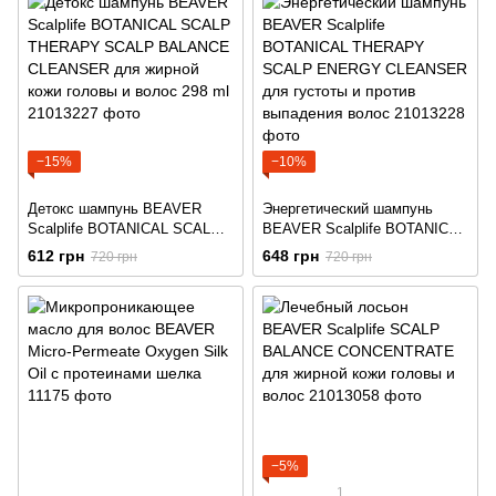
−15%
−10%
Детокс шампунь BEAVER
Энергетический шампунь
Scalplife BOTANICAL SCALP
BEAVER Scalplife BOTANICAL
THERAPY SCALP BALANCE
THERAPY SCALP ENERGY
612 грн
648 грн
720 грн
720 грн
CLEANSER для жирной кожи
CLEANSER для густоты и
головы и волос 298 ml
против выпадения волос
−5%
1