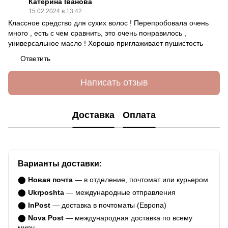
Катерина Іванова
15.02.2024 в 13:42
Классное средство для сухих волос ! Перепробовала очень
много , есть с чем сравнить, это очень понравилось ,
универсальное масло ! Хорошо приглаживает пушистость
Ответить
Написать отзыв
Доставка
Оплата
Варианты доставки:
⬤
Новая почта
— в отделение, почтомат или курьером
⬤
Ukrposhta
— международные отправления
⬤
InPost
— доставка в почтоматы (Европа)
⬤
Nova Post
— международная доставка по всему
миру