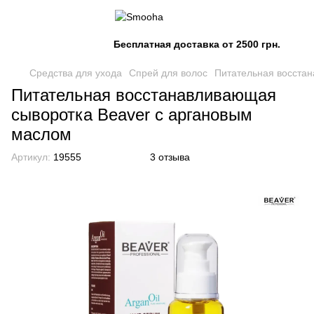
Бесплатная доставка от 2500 грн.
Средства для ухода
Спрей для волос
Питательная восста
Питательная восстанавливающая
сыворотка Beaver с аргановым
маслом
Артикул:
19555
3 отзыва