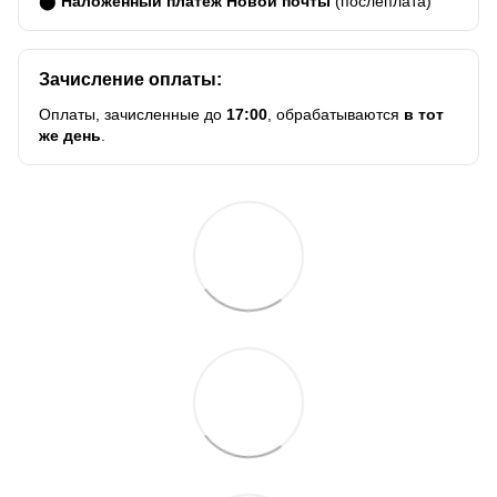
⬤
Наложенный платеж Новой почты
(послеплата)
Зачисление оплаты:
Оплаты, зачисленные до
17:00
, обрабатываются
в тот
же день
.