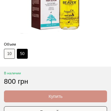
Объем
10
50
В наличии
800 грн
Купить