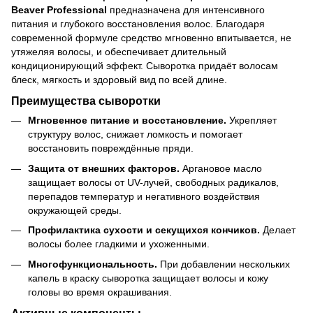
Beaver Professional
предназначена для интенсивного
питания и глубокого восстановления волос. Благодаря
современной формуле средство мгновенно впитывается, не
утяжеляя волосы, и обеспечивает длительный
кондиционирующий эффект. Сыворотка придаёт волосам
блеск, мягкость и здоровый вид по всей длине.
Преимущества сыворотки
Мгновенное питание и восстановление.
Укрепляет
структуру волос, снижает ломкость и помогает
восстановить повреждённые пряди.
Защита от внешних факторов.
Аргановое масло
защищает волосы от UV-лучей, свободных радикалов,
перепадов температур и негативного воздействия
окружающей среды.
Профилактика сухости и секущихся кончиков.
Делает
волосы более гладкими и ухоженными.
Многофункциональность.
При добавлении нескольких
капель в краску сыворотка защищает волосы и кожу
головы во время окрашивания.