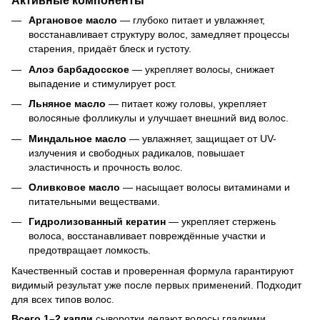
Активные компоненты
Аргановое масло
— глубоко питает и увлажняет,
восстанавливает структуру волос, замедляет процессы
старения, придаёт блеск и густоту.
Алоэ барбадосское
— укрепляет волосы, снижает
выпадение и стимулирует рост.
Льняное масло
— питает кожу головы, укрепляет
волосяные фолликулы и улучшает внешний вид волос.
Миндальное масло
— увлажняет, защищает от UV-
излучения и свободных радикалов, повышает
эластичность и прочность волос.
Оливковое масло
— насыщает волосы витаминами и
питательными веществами.
Гидролизованный кератин
— укрепляет стержень
волоса, восстанавливает повреждённые участки и
предотвращает ломкость.
Качественный состав и проверенная формула гарантируют
видимый результат уже после первых применений. Подходит
для всех типов волос.
Всего 1–2 капли
сыворотки делают волосы гладкими,