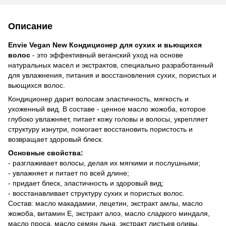
Описание
Envie Vegan New Кондиционер для сухих и вьющихся
волос
- это эффективный веганский уход на основе
натуральных масел и экстрактов, специально разработанный
для увлажнения, питания и восстановления сухих, пористых и
вьющихся волос.
Кондиционер дарит волосам эластичность, мягкость и
ухоженный вид. В составе - ценное масло жожоба, которое
глубоко увлажняет, питает кожу головы и волосы, укрепляет
структуру изнутри, помогает восстановить пористость и
возвращает здоровый блеск.
Основные свойства:
- разглаживает волосы, делая их мягкими и послушными;
- увлажняет и питает по всей длине;
- придает блеск, эластичность и здоровый вид;
- восстанавливает структуру сухих и пористых волос.
Состав: масло макадамии, лецетин, экстракт амлы, масло
жожоба, витамин Е, экстракт алоэ, масло сладкого миндаля,
масло проса, масло семян льна, экстракт листьев оливы,