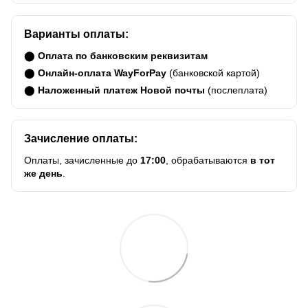
Варианты оплаты:
⬤
Оплата по банковским реквизитам
⬤
Онлайн-оплата WayForPay
(банковской картой)
⬤
Наложенный платеж Новой почты
(послеплата)
Зачисление оплаты:
Оплаты, зачисленные до
17:00
, обрабатываются
в тот
же день
.