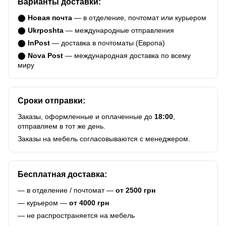
Варианты доставки:
⬤
Новая почта
— в отделение, почтомат или курьером
⬤
Ukrposhta
— международные отправления
⬤
InPost
— доставка в почтоматы (Европа)
⬤
Nova Post
— международная доставка по всему
миру
Сроки отправки:
Заказы, оформленные и оплаченные до
18:00
,
отправляем в тот же день.
Заказы на мебель согласовываются с менеджером.
Бесплатная доставка:
— в отделение / почтомат —
от 2500 грн
— курьером —
от 4000 грн
— не распространяется на мебель