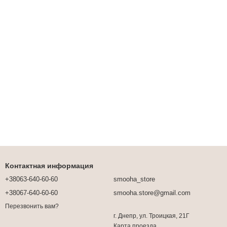
Контактная информация
+38063-640-60-60
smooha_store
+38067-640-60-60
smooha.store@gmail.com
Перезвонить вам?
г. Днепр, ул. Троицкая, 21Г
Карта проезда