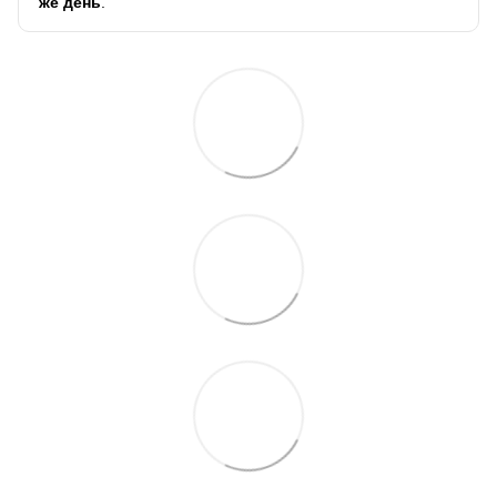
же день
.