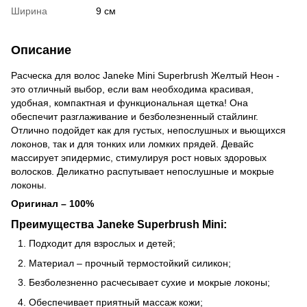
Ширина
9 см
Описание
Расческа для волос Janeke Mini Superbrush Желтый Неон -
это отличный выбор, если вам необходима красивая,
удобная, компактная и функциональная щетка! Она
обеспечит разглаживание и безболезненный стайлинг.
Отлично подойдет как для густых, непослушных и вьющихся
локонов, так и для тонких или ломких прядей. Девайс
массирует эпидермис, стимулируя рост новых здоровых
волосков. Деликатно распутывает непослушные и мокрые
локоны.
Оригинал – 100%
Преимущества Janeke Superbrush Mini:
Подходит для взрослых и детей;
Материал – прочный термостойкий силикон;
Безболезненно расчесывает сухие и мокрые локоны;
Обеспечивает приятный массаж кожи;