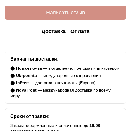
Написать отзыв
Доставка
Оплата
Варианты доставки:
⬤
Новая почта
— в отделение, почтомат или курьером
⬤
Ukrposhta
— международные отправления
⬤
InPost
— доставка в почтоматы (Европа)
⬤
Nova Post
— международная доставка по всему
миру
Сроки отправки:
Заказы, оформленные и оплаченные до
18:00
,