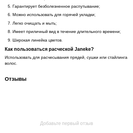
Гарантирует безболезненное распутывание;
Можно использовать для горячей укладки;
Легко очищать и мыть;
Имеет приличный вид в течение длительного времени;
Широкая линейка цветов.
Как пользоваться расческой Janeke?
Использовать для расчесывания прядей, сушки или стайлинга
волос.
Отзывы
Добавьте первый отзыв