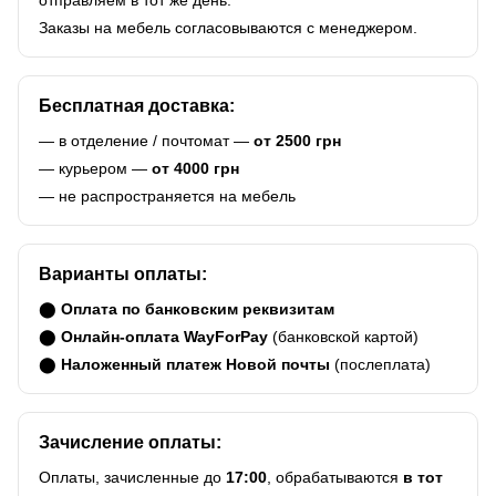
отправляем в тот же день.
Заказы на мебель согласовываются с менеджером.
Бесплатная доставка:
— в отделение / почтомат —
от 2500 грн
— курьером —
от 4000 грн
— не распространяется на мебель
Варианты оплаты:
⬤
Оплата по банковским реквизитам
⬤
Онлайн-оплата WayForPay
(банковской картой)
⬤
Наложенный платеж Новой почты
(послеплата)
Зачисление оплаты:
Оплаты, зачисленные до
17:00
, обрабатываются
в тот