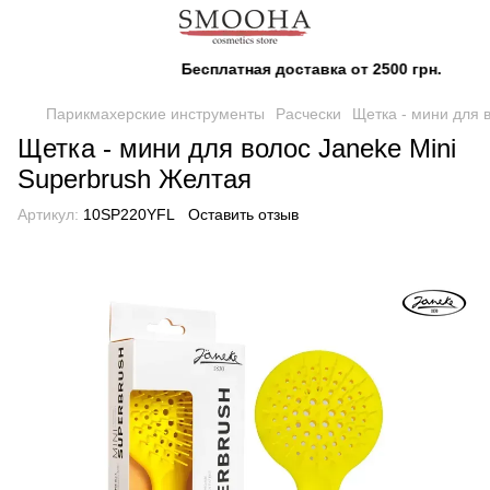
Бесплатная доставка от 2500 грн.
Парикмахерские инструменты
Расчески
Щетка - мини для 
Щетка - мини для волос Janeke Mini
Superbrush Желтая
Артикул:
10SP220YFL
Оставить отзыв