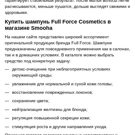
гарантирует стабильный результат: после мытья волосы легче
расчесываются, меньше пушатся, дольше выглядят свежими и
здоровыми.
Купить шампунь Full Force Cosmetics в
магазине Smooha
На нашем сайте представлен широкий ассортимент
оригинальной продукции бренда Full Force. Шампуни
предназначены для повседневного применения как в салонах,
так и в домашних условиях. В каталоге можно выбрать
средство под конкретную задачу:
детокс-очищение при неблагоприятных условиях
окружающей среды;
увлажнение для нормальной и сухой кожи головы;
восстановление поврежденных локонов;
сохранение цвета;
нейтрализация желтизны для блонда;
регуляция повышенной секреции кожи;
стимуляция роста и другие направления ухода.
Описания товаров содержат основные характеристики и