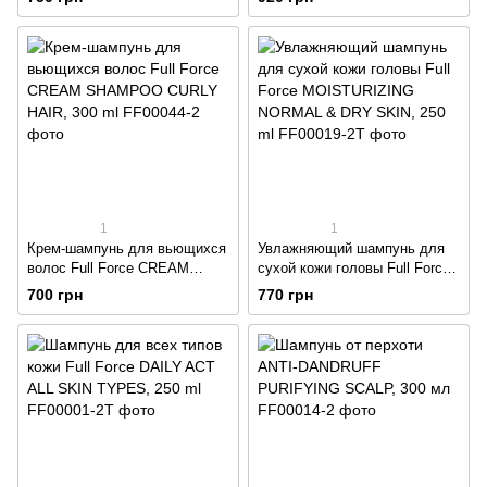
WITHOUT TEARS, 300 ml
300 ml
1
1
Крем-шампунь для вьющихся
Увлажняющий шампунь для
волос Full Force CREAM
сухой кожи головы Full Force
SHAMPOO CURLY HAIR, 300
MOISTURIZING NORMAL &
700 грн
770 грн
ml
DRY SKIN, 250 ml