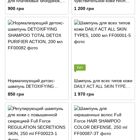
для платиновых блондинок,
чувствительной кожи HAIR
250 мл
SHAMPOO PHYTO BIOTIC,
900 грн
1 200 грн
250 мл
Хит
Нормализующий детокс-
Шампунь для всех типов кожи
шампунь DETOXIFYING
DAILY ACT ALL SKIN TYPES,
SHAMPOO TOTAL DETOX
1000 мл
850 грн
1 970 грн
PURIFIER ACTION, 200 мл