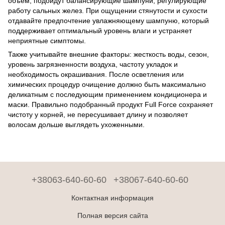
объем, подойдут балансирующие шампуни, регулирующие
работу сальных желез. При ощущении стянутости и сухости
отдавайте предпочтение увлажняющему шампуню, который
поддерживает оптимальный уровень влаги и устраняет
неприятные симптомы.
Также учитывайте внешние факторы: жесткость воды, сезон,
уровень загрязненности воздуха, частоту укладок и
необходимость окрашивания. После осветления или
химических процедур очищение должно быть максимально
деликатным с последующим применением кондиционера и
маски. Правильно подобранный продукт Full Force сохраняет
чистоту у корней, не пересушивает длину и позволяет
волосам дольше выглядеть ухоженными.
+38063-640-60-60
+38067-640-60-60
Контактная информация
Полная версия сайта