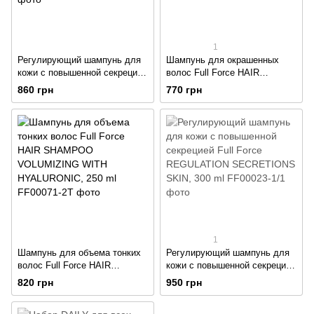
1
Регулирующий шампунь для
Шампунь для окрашенных
кожи с повышенной секрецией
волос Full Force HAIR
Full Force REGULATION
SHAMPOO COLOR DEFENSE,
860 грн
770 грн
SECRETIONS SKIN, 250 ml
250 ml
1
Шампунь для объема тонких
Регулирующий шампунь для
волос Full Force HAIR
кожи с повышенной секрецией
SHAMPOO VOLUMIZING
Full Force REGULATION
820 грн
950 грн
WITH HYALURONIC, 250 ml
SECRETIONS SKIN, 300 ml