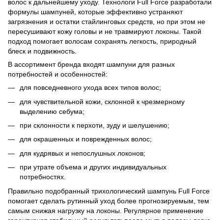
волос к дальнейшему уходу. Технологи Full Force разработали
формулы шампуней, которые эффективно устраняют
загрязнения и остатки стайлинговых средств, но при этом не
пересушивают кожу головы и не травмируют локоны. Такой
подход помогает волосам сохранять легкость, природный
блеск и подвижность.
В ассортимент бренда входят шампуни для разных
потребностей и особенностей:
для повседневного ухода всех типов волос;
для чувствительной кожи, склонной к чрезмерному
выделению себума;
при склонности к перхоти, зуду и шелушению;
для окрашенных и поврежденных волос;
для кудрявых и непослушных локонов;
при утрате объема и других индивидуальных
потребностях.
Правильно подобранный трихологический шампунь Full Force
помогает сделать рутинный уход более прогнозируемым, тем
самым снижая нагрузку на локоны. Регулярное применение