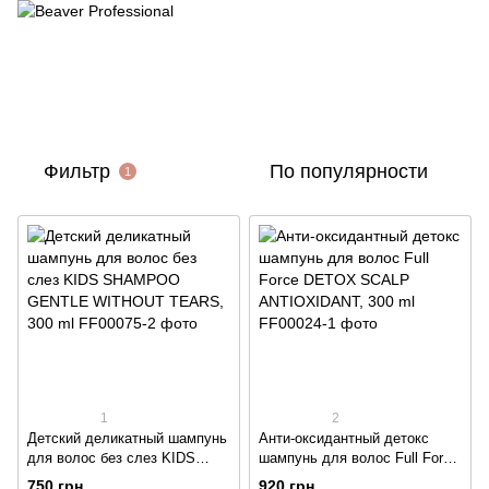
Фильтр
По популярности
1
1
2
Детский деликатный шампунь
Анти-оксидантный детокс
для волос без слез KIDS
шампунь для волос Full Force
SHAMPOO GENTLE
DETOX SCALP ANTIOXIDANT,
750 грн
920 грн