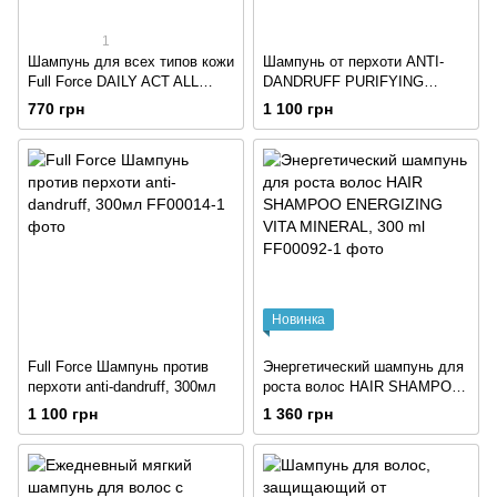
1
Шампунь для всех типов кожи
Шампунь от перхоти ANTI-
Full Force DAILY ACT ALL
DANDRUFF PURIFYING
SKIN TYPES, 250 ml
SCALP, 300 мл
770 грн
1 100 грн
Новинка
Full Force Шампунь против
Энергетический шампунь для
перхоти anti-dandruff, 300мл
роста волос HAIR SHAMPOO
ENERGIZING VITA MINERAL,
1 100 грн
1 360 грн
300 ml