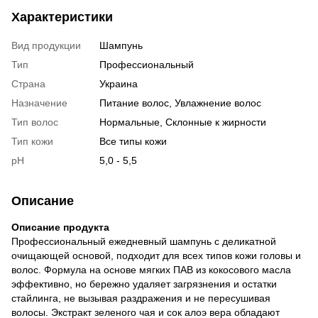
Характеристики
Вид продукции
Шампунь
Тип
Профессиональный
Страна
Украина
Назначение
Питание волос, Увлажнение волос
Тип волос
Нормальные, Склонные к жирности
Тип кожи
Все типы кожи
pH
5,0 - 5,5
Описание
Описание продукта
Профессиональный ежедневный шампунь с деликатной
очищающей основой, подходит для всех типов кожи головы и
волос. Формула на основе мягких ПАВ из кокосового масла
эффективно, но бережно удаляет загрязнения и остатки
стайлинга, не вызывая раздражения и не пересушивая
волосы. Экстракт зеленого чая и сок алоэ вера обладают