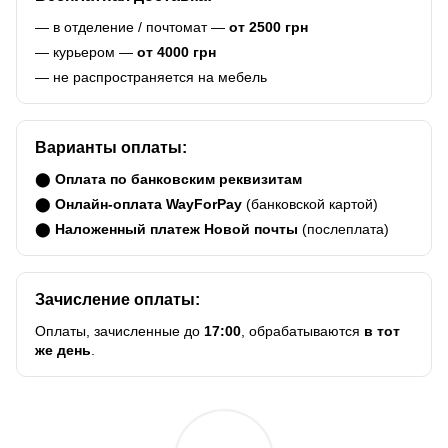
— в отделение / почтомат —
от 2500 грн
— курьером —
от 4000 грн
— не распространяется на мебель
Варианты оплаты:
⬤
Оплата по банковским реквизитам
⬤
Онлайн-оплата WayForPay
(банковской картой)
⬤
Наложенный платеж Новой почты
(послеплата)
Зачисление оплаты:
Оплаты, зачисленные до
17:00
, обрабатываются
в тот
же день
.