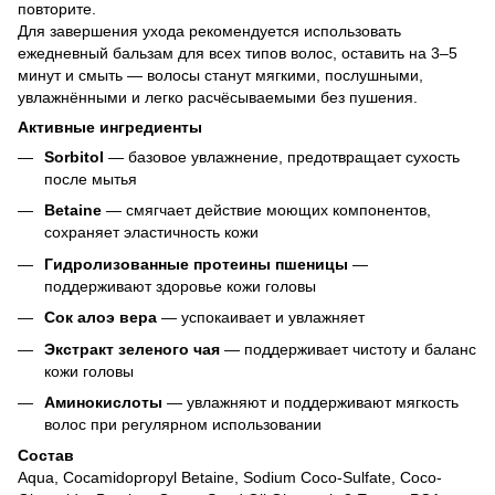
повторите.
Для завершения ухода рекомендуется использовать
ежедневный бальзам для всех типов волос, оставить на 3–5
минут и смыть — волосы станут мягкими, послушными,
увлажнёнными и легко расчёсываемыми без пушения.
Активные ингредиенты
Sorbitol
— базовое увлажнение, предотвращает сухость
после мытья
Betaine
— смягчает действие моющих компонентов,
сохраняет эластичность кожи
Гидролизованные протеины пшеницы
—
поддерживают здоровье кожи головы
Сок алоэ вера
— успокаивает и увлажняет
Экстракт зеленого чая
— поддерживает чистоту и баланс
кожи головы
Аминокислоты
— увлажняют и поддерживают мягкость
волос при регулярном использовании
Состав
Aqua, Cocamidopropyl Betaine, Sodium Coco-Sulfate, Coco-