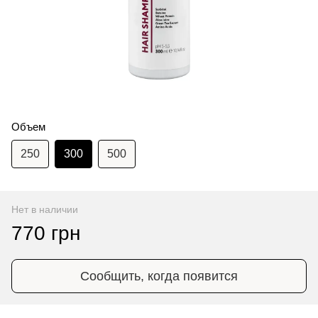
Объем
250
300
500
Нет в наличии
770 грн
Сообщить, когда появится