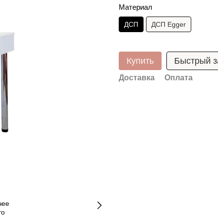
Материал
ДСП
ДСП Egger
Купить
Быстрый з
Доставка
Оплата