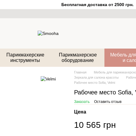
Бесплатная доставка от 2500 грн.
Парикмахерские
Парикмахерское
Мебель для
инструменты
оборудование
и сал
Главная
Мебель для парикмахерско
Зеркала для салона красоты
Рабоч
Рабочее место Sofia, Velmi
Рабочее место Sofia, 
Заказать
Оставить отзыв
Цена
10 565 грн