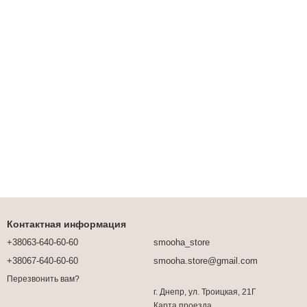
Контактная информация
+38063-640-60-60
smooha_store
+38067-640-60-60
smooha.store@gmail.com
Перезвонить вам?
г. Днепр, ул. Троицкая, 21Г
Карта проезда