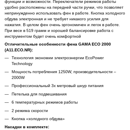
функции и возможности. Переключатели режимов работы
удобно расположены на передней части ручки, что позволяет
непринужденно использовать фен в работе. Кнопка холодного
обдува электронная и не требует никакого усилия для
нажатия. В целом фен очень эргономичен и легок в работе.
При весе в 519 грамм и хорошей балансировке работа с
инструментом будет очень комфортной
Отличительные особенности фена GAMA ECO 2000
(A11.ECO.NR):
Технология экономии электроэнергии EcoPower
Technology
Мощность потребления 1250W, производительности –
2000W
Профессиональный 3х метровый шнур питания
Петелька для подвешивания
6 температурных режимов работы
2 режима скорости
Кнопка «холодного обдува»
Насадки в комплекте: