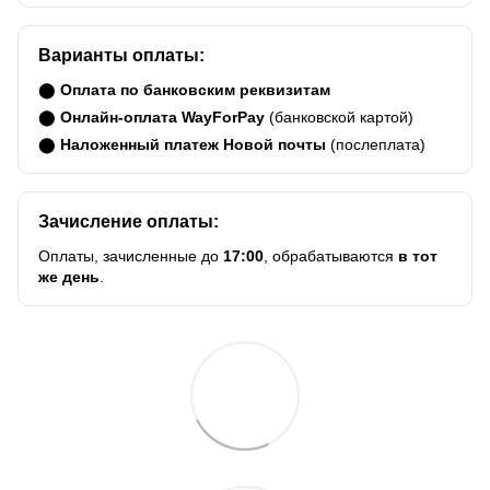
Варианты оплаты:
⬤
Оплата по банковским реквизитам
⬤
Онлайн-оплата WayForPay
(банковской картой)
⬤
Наложенный платеж Новой почты
(послеплата)
Зачисление оплаты:
Оплаты, зачисленные до
17:00
, обрабатываются
в тот
же день
.