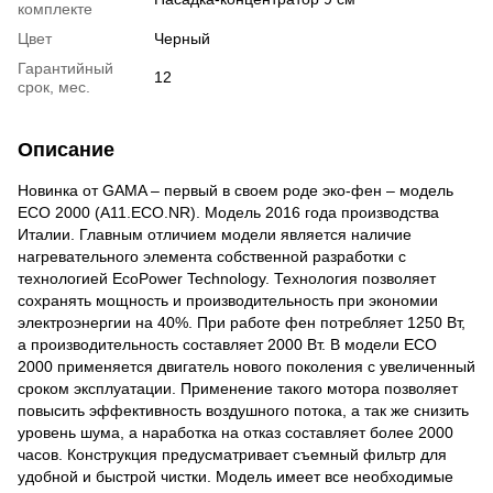
комплекте
Цвет
Черный
Гарантийный
12
срок, мес.
Описание
Новинка от GAMA – первый в своем роде эко-фен – модель
ECO 2000 (A11.ECO.NR). Модель 2016 года производства
Италии. Главным отличием модели является наличие
нагревательного элемента собственной разработки с
технологией EcoPower Technology. Технология позволяет
сохранять мощность и производительность при экономии
электроэнергии на 40%. При работе фен потребляет 1250 Вт,
а производительность составляет 2000 Вт. В модели ECO
2000 применяется двигатель нового поколения с увеличенный
сроком эксплуатации. Применение такого мотора позволяет
повысить эффективность воздушного потока, а так же снизить
уровень шума, а наработка на отказ составляет более 2000
часов. Конструкция предусматривает съемный фильтр для
удобной и быстрой чистки. Модель имеет все необходимые