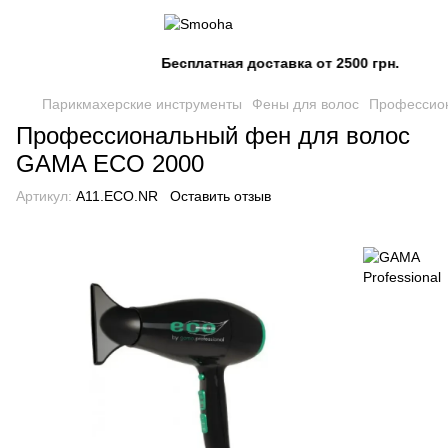
Бесплатная доставка от 2500 грн.
Парикмахерские инструменты
Фены для волос
Профессио
Профессиональный фен для волос
GAMA ECO 2000
Артикул:
A11.ECO.NR
Оставить отзыв