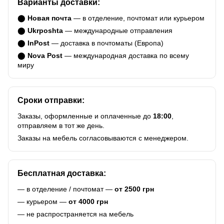
Варианты доставки:
⬤
Новая почта
— в отделение, почтомат или курьером
⬤
Ukrposhta
— международные отправления
⬤
InPost
— доставка в почтоматы (Европа)
⬤
Nova Post
— международная доставка по всему
миру
Сроки отправки:
Заказы, оформленные и оплаченные до
18:00
,
отправляем в тот же день.
Заказы на мебель согласовываются с менеджером.
Бесплатная доставка:
— в отделение / почтомат —
от 2500 грн
— курьером —
от 4000 грн
— не распространяется на мебель