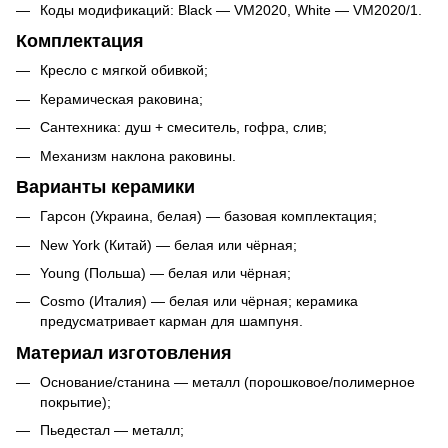
Коды модификаций: Black — VM2020, White — VM2020/1.
Комплектация
Кресло с мягкой обивкой;
Керамическая раковина;
Сантехника: душ + смеситель, гофра, слив;
Механизм наклона раковины.
Варианты керамики
Гарсон (Украина, белая) — базовая комплектация;
New York (Китай) — белая или чёрная;
Young (Польша) — белая или чёрная;
Cosmo (Италия) — белая или чёрная; керамика
предусматривает карман для шампуня.
Материал изготовления
Основание/станина — металл (порошковое/полимерное
покрытие);
Пьедестал — металл;