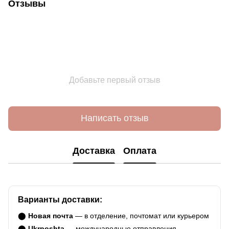
Отзывы
Добавьте первый отзыв
Написать отзыв
Доставка
Оплата
Варианты доставки:
⬤
Новая почта
— в отделение, почтомат или курьером
⬤
Ukrposhta
— международные отправления