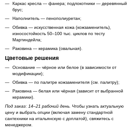
Каркас кресла — фанера; подлокотники — деревянный
брус;
Наполнитель — пенополиуретан;
Обивка — искусственная кожа (кожзаменитель),
износостойкость 50–100 тыс. циклов по тесту
Мартиндейла;
Раковина — керамика (овальная).
Цветовые решения
Основание — чёрное или белое (в зависимости от
модификации);
Обивка — по палитре кожзаменителя (см. палитру);
Раковина — белая или чёрная (зависит от выбранной
керамики).
Под заказ: 14–21 рабочий день.
Чтобы узнать актуальную
цену и выбрать опции (включая замену стандартной
сантехники на итальянскую с доплатой), свяжитесь с
менеджером.