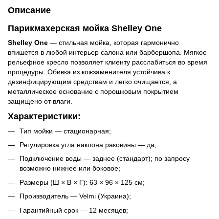
Описание
Парикмахерская мойка
Shelley One
Shelley One
— стильная мойка, которая гармонично
впишется в любой интерьер салона или барбершопа. Мягкое
рельефное кресло позволяет клиенту расслабиться во время
процедуры. Обивка из кожзаменителя устойчива к
дезинфицирующим средствам и легко очищается, а
металлическое основание с порошковым покрытием
защищено от влаги.
Характеристики:
Тип мойки — стационарная;
Регулировка угла наклона раковины — да;
Подключение воды — заднее (стандарт); по запросу
возможно нижнее или боковое;
Размеры (Ш × В × Г): 63 × 96 × 125 см;
Производитель — Velmi (Украина);
Гарантийный срок — 12 месяцев;