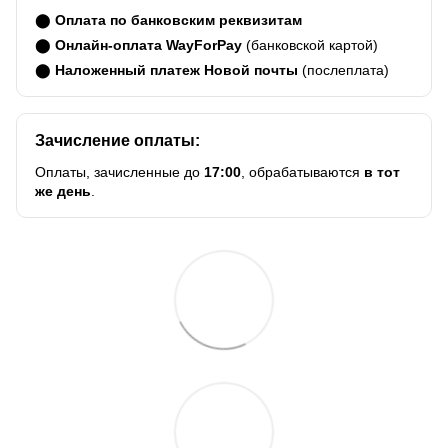
⬤
Оплата по банковским реквизитам
⬤
Онлайн-оплата WayForPay
(банковской картой)
⬤
Наложенный платеж Новой почты
(послеплата)
Зачисление оплаты:
Оплаты, зачисленные до
17:00
, обрабатываются
в тот
же день
.