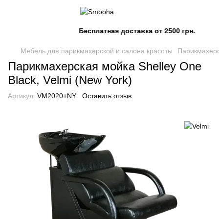
Бесплатная доставка от 2500 грн.
Мебель для парикмахерской и салона красоты
Парикмахерc
Парикмахерская мойка Shelley One
Black, Velmi (New York)
Артикул:
VM2020+NY
Оставить отзыв