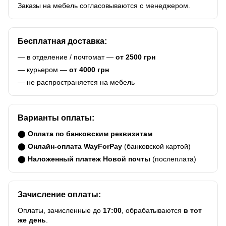
Заказы на мебель согласовываются с менеджером.
Бесплатная доставка:
— в отделение / почтомат —
от 2500 грн
— курьером —
от 4000 грн
— не распространяется на мебель
Варианты оплаты:
⬤
Оплата по банковским реквизитам
⬤
Онлайн-оплата WayForPay
(банковской картой)
⬤
Наложенный платеж Новой почты
(послеплата)
Зачисление оплаты:
Оплаты, зачисленные до
17:00
, обрабатываются
в тот
же день
.