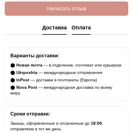
Написать отзыв
Доставка
Оплата
Варианты доставки:
⬤
Новая почта
— в отделение, почтомат или курьером
⬤
Ukrposhta
— международные отправления
⬤
InPost
— доставка в почтоматы (Европа)
⬤
Nova Post
— международная доставка по всему
миру
Сроки отправки:
Заказы, оформленные и оплаченные до
18:00
,
отправляем в тот же день.