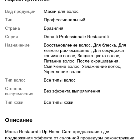
Вид продукции
Маски для волос
Тип
Профессиональный
Страна
Бразилия
Серия
Donatti Professionale Restauratti
Назначение
Восстановление волос, Для блеска, Для
легкого расчесывание , Для секущихся
кончиков волос, Защита цвета волос,
Питание волос, После окрашивания,
Смягчение волос, Увлажнение волос,
Укрепление волос
Тип волос
Все типы волос
Степень
Без эффекта выпрямления
выпрямления
Тип кожи
Все типы кожи
Описание
Маска Restauratti Up Home Care предназначен для
поддержания эффекта от салонной процедуры реконструкции