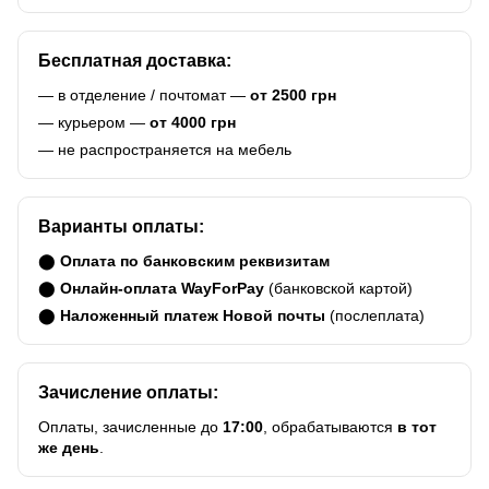
Бесплатная доставка:
— в отделение / почтомат —
от 2500 грн
— курьером —
от 4000 грн
— не распространяется на мебель
Варианты оплаты:
⬤
Оплата по банковским реквизитам
⬤
Онлайн-оплата WayForPay
(банковской картой)
⬤
Наложенный платеж Новой почты
(послеплата)
Зачисление оплаты:
Оплаты, зачисленные до
17:00
, обрабатываются
в тот
же день
.