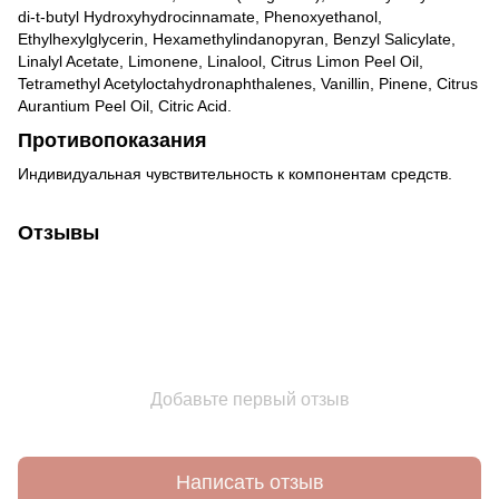
di-t-butyl Hydroxyhydrocinnamate, Phenoxyethanol,
Ethylhexylglycerin, Hexamethylindanopyran, Benzyl Salicylate,
Linalyl Acetate, Limonene, Linalool, Citrus Limon Peel Oil,
Tetramethyl Acetyloctahydronaphthalenes, Vanillin, Pinene, Citrus
Aurantium Peel Oil, Citric Acid.
Противопоказания
Индивидуальная чувствительность к компонентам средств.
Отзывы
Добавьте первый отзыв
Написать отзыв