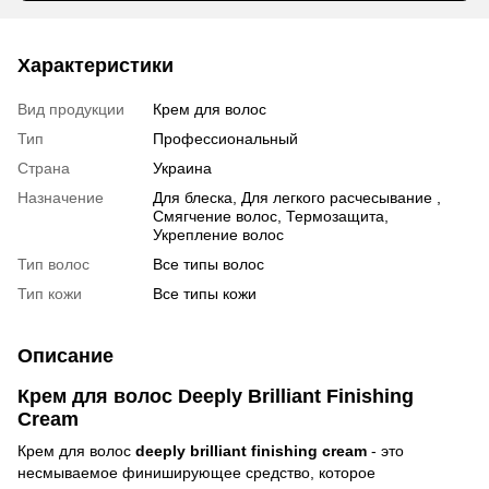
Характеристики
Вид продукции
Крем для волос
Тип
Профессиональный
Страна
Украина
Назначение
Для блеска, Для легкого расчесывание ,
Смягчение волос, Термозащита,
Укрепление волос
Тип волос
Все типы волос
Тип кожи
Все типы кожи
Описание
Крем для волос Deeply Brilliant Finishing
Cream
Крем для волос
deeply brilliant finishing cream
- это
несмываемое финиширующее средство, которое