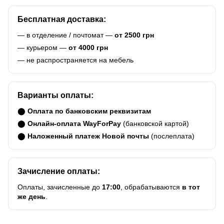
Бесплатная доставка:
— в отделение / почтомат —
от 2500 грн
— курьером —
от 4000 грн
— не распространяется на мебель
Варианты оплаты:
⬤
Оплата по банковским реквизитам
⬤
Онлайн-оплата WayForPay
(банковской картой)
⬤
Наложенный платеж Новой почты
(послеплата)
Зачисление оплаты:
Оплаты, зачисленные до
17:00
, обрабатываются
в тот
же день
.