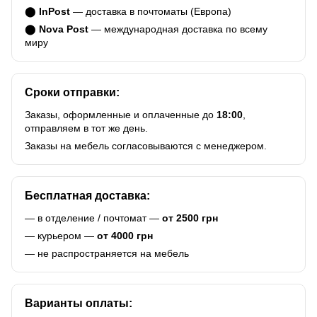
⬤
InPost
— доставка в почтоматы (Европа)
⬤
Nova Post
— международная доставка по всему
миру
Сроки отправки:
Заказы, оформленные и оплаченные до
18:00
,
отправляем в тот же день.
Заказы на мебель согласовываются с менеджером.
Бесплатная доставка:
— в отделение / почтомат —
от 2500 грн
— курьером —
от 4000 грн
— не распространяется на мебель
Варианты оплаты: