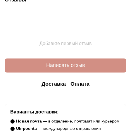
Добавьте первый отзыв
Написать отзыв
Доставка
Оплата
Варианты доставки:
⬤
Новая почта
— в отделение, почтомат или курьером
⬤
Ukrposhta
— международные отправления