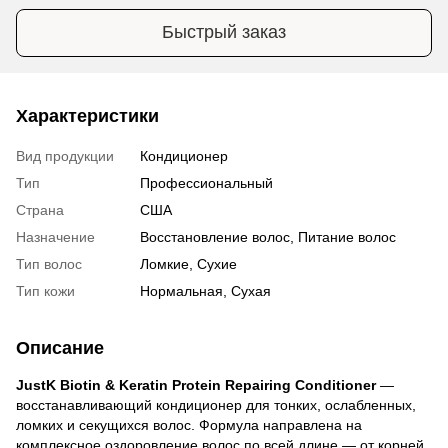
Быстрый заказ
Характеристики
Вид продукции
Кондиционер
Тип
Профессиональный
Страна
США
Назначение
Восстановление волос, Питание волос
Тип волос
Ломкие, Сухие
Тип кожи
Нормальная, Сухая
Описание
JustK Biotin & Keratin Protein Repairing Conditioner
—
восстанавливающий кондиционер для тонких, ослабленных,
ломких и секущихся волос. Формула направлена на
комплексное оздоровление волос по всей длине — от корней