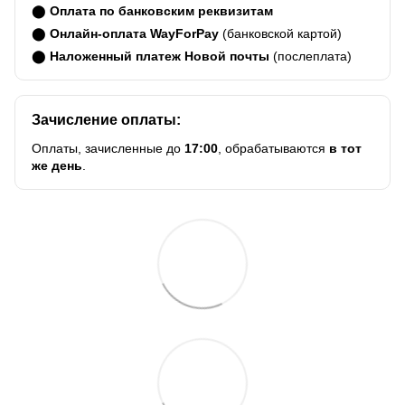
⬤
Оплата по банковским реквизитам
⬤
Онлайн-оплата WayForPay
(банковской картой)
⬤
Наложенный платеж Новой почты
(послеплата)
Зачисление оплаты:
Оплаты, зачисленные до
17:00
, обрабатываются
в тот
же день
.