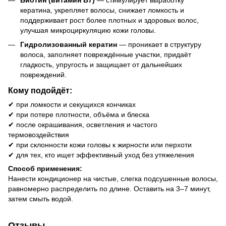
кератина, укрепляет волосы, снижает ломкость и
поддерживает рост более плотных и здоровых волос,
улучшая микроциркуляцию кожи головы.
Гидролизованный кератин
— проникает в структуру
волоса, заполняет повреждённые участки, придаёт
гладкость, упругость и защищает от дальнейших
повреждений.
Кому подойдёт:
✔ при ломкости и секущихся кончиках
✔ при потере плотности, объёма и блеска
✔ после окрашивания, осветления и частого
термовоздействия
✔ при склонности кожи головы к жирности или перхоти
✔ для тех, кто ищет эффективный уход без утяжеления
Способ применения:
Нанести кондиционер на чистые, слегка подсушенные волосы,
равномерно распределить по длине. Оставить на 3–7 минут,
затем смыть водой.
Отзывы