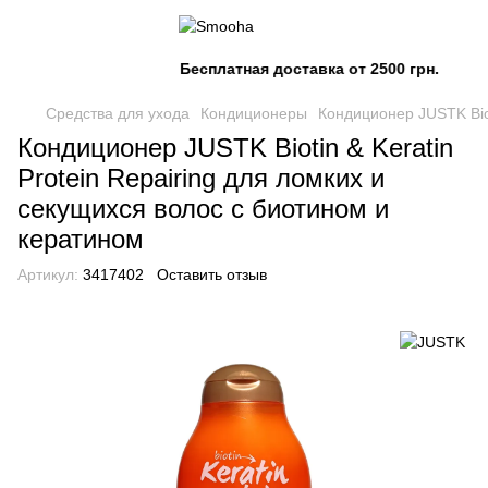
Бесплатная доставка от 2500 грн.
Средства для ухода
Кондиционеры
Кондиционер JUSTK Biot
Кондиционер JUSTK Biotin & Keratin
Protein Repairing для ломких и
секущихся волос с биотином и
кератином
Артикул:
3417402
Оставить отзыв