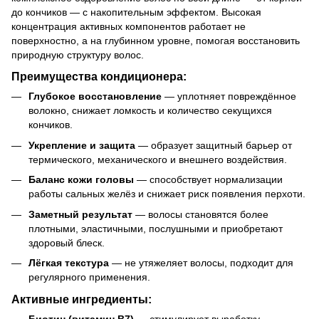
до кончиков — с накопительным эффектом. Высокая
концентрация активных компонентов работает не
поверхностно, а на глубинном уровне, помогая восстановить
природную структуру волос.
Преимущества кондиционера:
Глубокое восстановление
— уплотняет повреждённое
волокно, снижает ломкость и количество секущихся
кончиков.
Укрепление и защита
— образует защитный барьер от
термического, механического и внешнего воздействия.
Баланс кожи головы
— способствует нормализации
работы сальных желёз и снижает риск появления перхоти.
Заметный результат
— волосы становятся более
плотными, эластичными, послушными и приобретают
здоровый блеск.
Лёгкая текстура
— не утяжеляет волосы, подходит для
регулярного применения.
Активные ингредиенты:
Биотин (витамин B7)
— стимулирует выработку