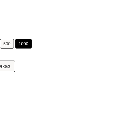
500
1000
аказ