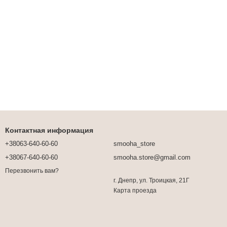
Контактная информация
+38063-640-60-60
smooha_store
+38067-640-60-60
smooha.store@gmail.com
Перезвонить вам?
г. Днепр, ул. Троицкая, 21Г
Карта проезда