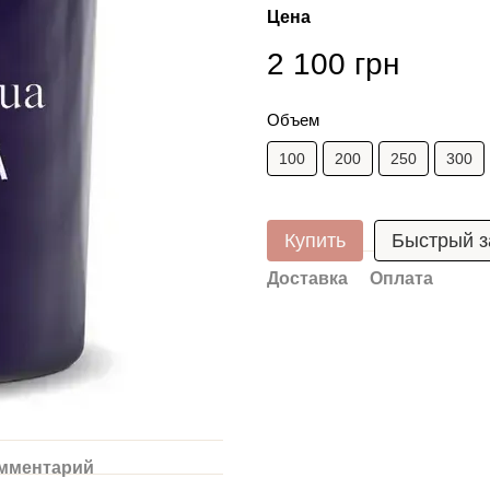
Цена
2 100 грн
Объем
100
200
250
300
Купить
Быстрый з
Доставка
Оплата
омментарий