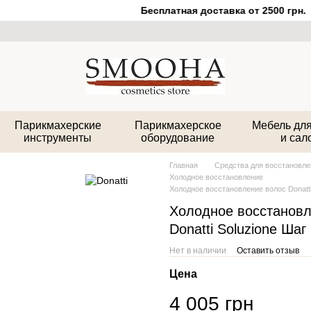
Бесплатная доставка от 2500 грн.
Парикмахерские
Парикмахерское
Мебель для
инструменты
оборудование
и сал
Главная
Средства для восстановле
Холодное восстановление
Холодное восстановление волос Donatti 
Холодное восстановл
Donatti Soluzione Шаг
Нет в наличии
Оставить отзыв
Цена
4 005 грн