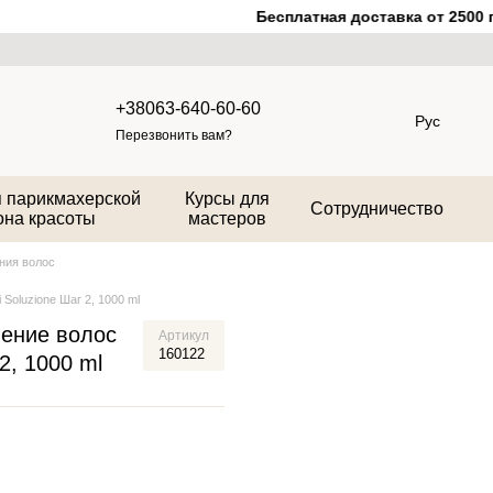
Бесплатная доставка от 2500 гр
+38063-640-60-60
Рус
Перезвонить вам?
 парикмахерской
Курсы для
Сотрудничество
она красоты
мастеров
ния волос
Soluzione Шаг 2, 1000 ml
ение волос
Артикул
160122
 2, 1000 ml