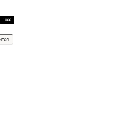
1000
ится