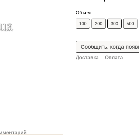
Объем
100
200
300
500
Сообщить, когда появ
Доставка
Оплата
омментарий