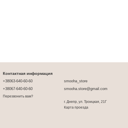
Контактная информация
+38063-640-60-60
smooha_store
+38067-640-60-60
smooha.store@gmail.com
Перезвонить вам?
г. Днепр, ул. Троицкая, 21Г
Карта проезда