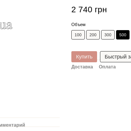
2 740 грн
Объем
100
200
300
500
Купить
Быстрый з
Доставка
Оплата
омментарий