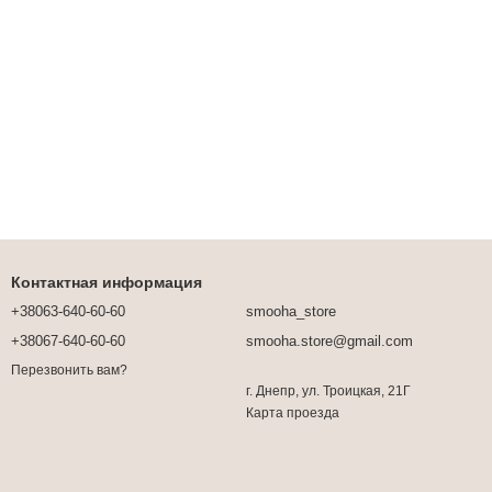
Контактная информация
+38063-640-60-60
smooha_store
+38067-640-60-60
smooha.store@gmail.com
Перезвонить вам?
г. Днепр, ул. Троицкая, 21Г
Карта проезда