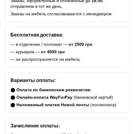
Заказы, оформленные и оплаченные до
18:00
,
отправляем в тот же день.
Заказы на мебель согласовываются с менеджером.
Бесплатная доставка:
— в отделение / почтомат —
от 2500 грн
— курьером —
от 4000 грн
— не распространяется на мебель
Варианты оплаты:
⬤
Оплата по банковским реквизитам
⬤
Онлайн-оплата WayForPay
(банковской картой)
⬤
Наложенный платеж Новой почты
(послеплата)
Зачисление оплаты: