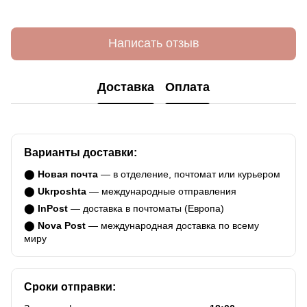
Написать отзыв
Доставка
Оплата
Варианты доставки:
⬤
Новая почта
— в отделение, почтомат или курьером
⬤
Ukrposhta
— международные отправления
⬤
InPost
— доставка в почтоматы (Европа)
⬤
Nova Post
— международная доставка по всему
миру
Сроки отправки: