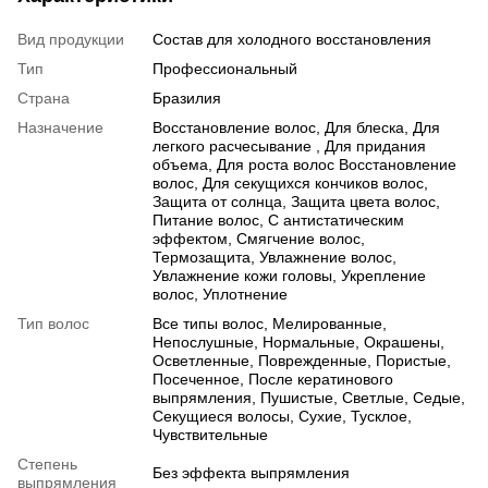
Вид продукции
Состав для холодного восстановления
Тип
Профессиональный
Страна
Бразилия
Назначение
Восстановление волос, Для блеска, Для
легкого расчесывание , Для придания
объема, Для роста волос Восстановление
волос, Для секущихся кончиков волос,
Защита от солнца, Защита цвета волос,
Питание волос, С антистатическим
эффектом, Смягчение волос,
Термозащита, Увлажнение волос,
Увлажнение кожи головы, Укрепление
волос, Уплотнение
Тип волос
Все типы волос, Мелированные,
Непослушные, Нормальные, Окрашены,
Осветленные, Поврежденные, Пористые,
Посеченное, После кератинового
выпрямления, Пушистые, Светлые, Седые,
Секущиеся волосы, Сухие, Тусклое,
Чувствительные
Степень
Без эффекта выпрямления
выпрямления