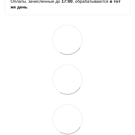
Оплаты, зачисленные до
17:00
, обрабатываются
в тот
же день
.