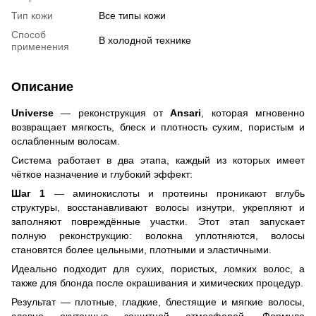
Тип кожи
Все типы кожи
Способ
В холодной технике
применения
Описание
Universe
— реконструкция от
Ansari
, которая мгновенно
возвращает мягкость, блеск и плотность сухим, пористым и
ослабленным волосам.
Система работает в два этапа, каждый из которых имеет
чёткое назначение и глубокий эффект:
Шаг 1
— аминокислоты и протеины проникают вглубь
структуры, восстанавливают волосы изнутри, укрепляют и
заполняют повреждённые участки. Этот этап запускает
полную реконструкцию: волокна уплотняются, волосы
становятся более цельными, плотными и эластичными.
Идеально подходит для сухих, пористых, ломких волос, а
также для блонда после окрашивания и химических процедур.
Результат — плотные, гладкие, блестящие и мягкие волосы,
словно окутанные защитной атмосферой. Формула