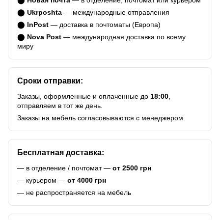
⬤
Новая почта
— в отделение, почтомат или курьером
⬤
Ukrposhta
— международные отправления
⬤
InPost
— доставка в почтоматы (Европа)
⬤
Nova Post
— международная доставка по всему
миру
Сроки отправки:
Заказы, оформленные и оплаченные до
18:00
,
отправляем в тот же день.
Заказы на мебель согласовываются с менеджером.
Бесплатная доставка:
— в отделение / почтомат —
от 2500 грн
— курьером —
от 4000 грн
— не распространяется на мебель