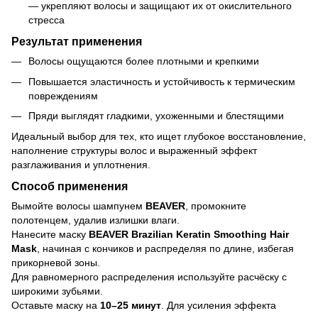
— укрепляют волосы и защищают их от окислительного
стресса
Результат применения
Волосы ощущаются более плотными и крепкими
Повышается эластичность и устойчивость к термическим
повреждениям
Пряди выглядят гладкими, ухоженными и блестящими
Идеальный выбор для тех, кто ищет глубокое восстановление,
наполнение структуры волос и выраженный эффект
разглаживания и уплотнения.
Способ применения
Вымойте волосы шампунем
BEAVER
, промокните
полотенцем, удалив излишки влаги.
Нанесите маску
BEAVER Brazilian Keratin Smoothing Hair
Mask
, начиная с кончиков и распределяя по длине, избегая
прикорневой зоны.
Для равномерного распределения используйте расчёску с
широкими зубьями.
Оставьте маску на
10–25 минут
. Для усиления эффекта