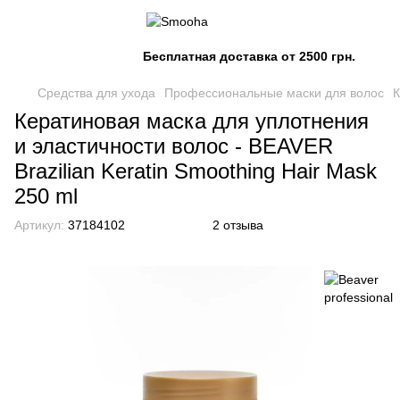
Бесплатная доставка от 2500 грн.
Средства для ухода
Профессиональные маски для волос
К
Кератиновая маска для уплотнения
и эластичности волос - BEAVER
Brazilian Keratin Smoothing Hair Mask
250 ml
Артикул:
37184102
2 отзыва