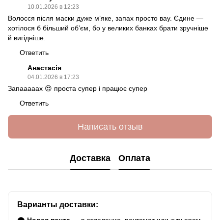
10.01.2026 в 12:23
Волосся після маски дуже м’яке, запах просто вау. Єдине —
хотілося б більший об’єм, бо у великих банках брати зручніше
й вигідніше.
Ответить
Анастасія
04.01.2026 в 17:23
Запааааах 😍 проста супер і працює супер
Ответить
Написать отзыв
Доставка
Оплата
Варианты доставки: