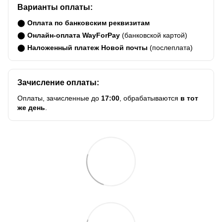
Варианты оплаты:
⬤
Оплата по банковским реквизитам
⬤
Онлайн-оплата WayForPay
(банковской картой)
⬤
Наложенный платеж Новой почты
(послеплата)
Зачисление оплаты:
Оплаты, зачисленные до
17:00
, обрабатываются
в тот
же день
.