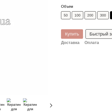
Объем
50
100
200
300
Купить
Быстрый з
Доставка
Оплата