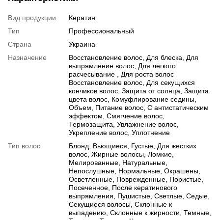
Вид продукции
Кератин
Тип
Профессиональный
Страна
Украина
Назначение
Восстановление волос, Для блеска, Для
выпрямление волос, Для легкого
расчесывание , Для роста волос
Восстановление волос, Для секущихся
кончиков волос, Защита от солнца, Защита
цвета волос, Комуфлирование седины,
Объем, Питание волос, С антистатическим
эффектом, Смягчение волос,
Термозащита, Увлажнение волос,
Укрепление волос, Уплотнение
Тип волос
Блонд, Вьющиеся, Густые, Для жестких
волос, Жирные волосы, Ломкие,
Мелированные, Натуральные,
Непослушные, Нормальные, Окрашены,
Осветленные, Поврежденные, Пористые,
Посеченное, После кератинового
выпрямления, Пушистые, Светлые, Седые,
Секущиеся волосы, Склонные к
выпадению, Склонные к жирности, Темные,