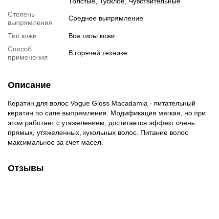
Толстые, Тусклое, Чувствительные
Степень
Среднее выпрямление
выпрямления
Тип кожи
Все типы кожи
Способ
В горячей технике
применения
Описание
Кератин для волос Vogue Gloss Macadamia - питательный
кератин по силе выпрямления. Модификация мягкая, но при
этом работает с утяжелением, достигается эффект очень
прямых, утяжеленных, кукольных волос. Питание волос
максимальное за счет масел.
Отзывы