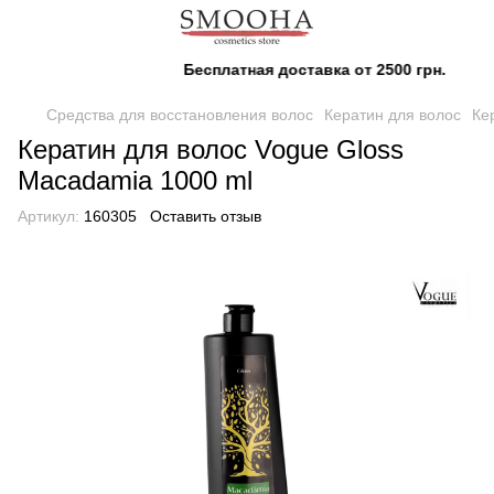
Бесплатная доставка от 2500 грн.
Средства для восстановления волос
Кератин для волос
Ке
Кератин для волос Vogue Gloss
Macadamia 1000 ml
Артикул:
160305
Оставить отзыв