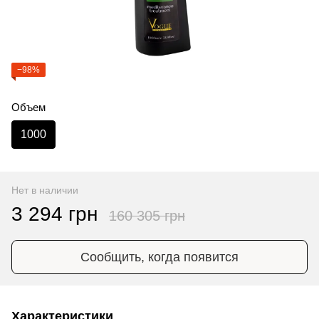
−98%
Объем
1000
Нет в наличии
3 294 грн
160 305 грн
Сообщить, когда появится
Характеристики