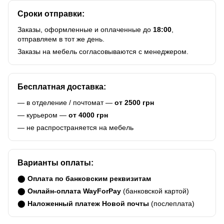
Сроки отправки:
Заказы, оформленные и оплаченные до
18:00
,
отправляем в тот же день.
Заказы на мебель согласовываются с менеджером.
Бесплатная доставка:
— в отделение / почтомат —
от 2500 грн
— курьером —
от 4000 грн
— не распространяется на мебель
Варианты оплаты:
⬤
Оплата по банковским реквизитам
⬤
Онлайн-оплата WayForPay
(банковской картой)
⬤
Наложенный платеж Новой почты
(послеплата)