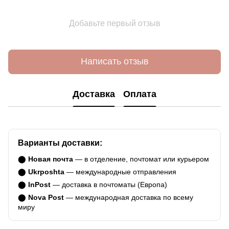
Добавьте первый отзыв
Написать отзыв
Доставка
Оплата
Варианты доставки:
⬤
Новая почта
— в отделение, почтомат или курьером
⬤
Ukrposhta
— международные отправления
⬤
InPost
— доставка в почтоматы (Европа)
⬤
Nova Post
— международная доставка по всему
миру