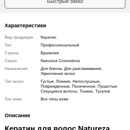
Быстрый заказ
Характеристики
Вид продукции
Кератин
Тип
Профессиональный
Страна
Бразилия
Серия
Natureza Cosmeticos
Назначение
Для блеска, Для разглаживания,
Укрепление волос
Тип волос
Густые, Ломкие, Непослушные,
Поврежденные, Посеченное, Пушистые,
Секущиеся волосы, Тонкие, Тусклое
Тип кожи
Все типы кожи
Описание
Кератин для волос Natureza