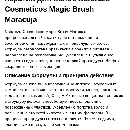
Cosmeticos Magic Brush
Maracuja
Natureza Cosmeticos Magic Brush Maracuja —
профессиональный кератин для выпрямления и
восстановления повреждённых и непослушных волос.
Формула разработана бразильским брендом Natureza и
направлена на разглаживание, укрепление и улучшение
внешнего вида волос уже после первой процедуры. Эффект
сохраняется до 4–5 месяцев.
Описание формулы и принципа действия
Формула основана на кератине и комплексе натуральных
компонентов, включая экстракт маракуйи, масла, пантенол,
коллаген и витамины A, C, E, F. Активные вещества проникают
в структуру волоса, способствуют восстановлению
повреждённых участков, укреплению полотна волос и
повышению его устойчивости к внешним факторам. В
процессе процедуры волосы становятся более гладкими,
эластичными и визуально ухоженными.