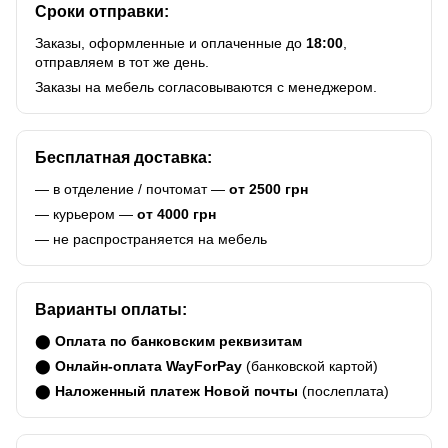
Сроки отправки:
Заказы, оформленные и оплаченные до
18:00
,
отправляем в тот же день.
Заказы на мебель согласовываются с менеджером.
Бесплатная доставка:
— в отделение / почтомат —
от 2500 грн
— курьером —
от 4000 грн
— не распространяется на мебель
Варианты оплаты:
⬤
Оплата по банковским реквизитам
⬤
Онлайн-оплата WayForPay
(банковской картой)
⬤
Наложенный платеж Новой почты
(послеплата)