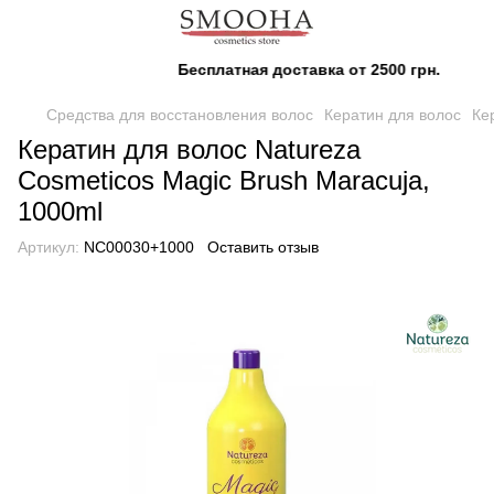
Бесплатная доставка от 2500 грн.
Средства для восстановления волос
Кератин для волос
Ке
Кератин для волос Natureza
Cosmeticos Magic Brush Maracuja,
1000ml
Артикул:
NC00030+1000
Оставить отзыв