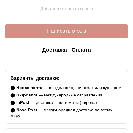
Добавьте первый отзыв
Написать отзыв
Доставка
Оплата
Варианты доставки:
⬤
Новая почта
— в отделение, почтомат или курьером
⬤
Ukrposhta
— международные отправления
⬤
InPost
— доставка в почтоматы (Европа)
⬤
Nova Post
— международная доставка по всему
миру