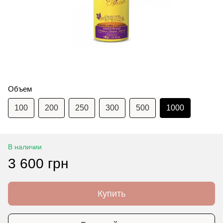
Объем
100
200
250
300
500
1000
В наличии
3 600 грн
Купить