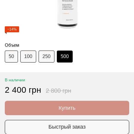
−14%
Объем
50
100
250
500
В наличии
2 400 грн
2 800 грн
Купить
Быстрый заказ