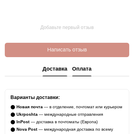
Добавьте первый отзыв
Написать отзыв
Доставка
Оплата
Варианты доставки:
⬤
Новая почта
— в отделение, почтомат или курьером
⬤
Ukrposhta
— международные отправления
⬤
InPost
— доставка в почтоматы (Европа)
⬤
Nova Post
— международная доставка по всему