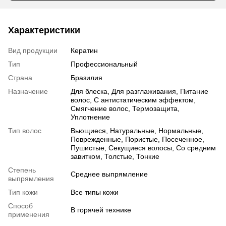
Характеристики
Вид продукции
Кератин
Тип
Профессиональный
Страна
Бразилия
Назначение
Для блеска, Для разглаживания, Питание
волос, С антистатическим эффектом,
Смягчение волос, Термозащита,
Уплотнение
Тип волос
Вьющиеся, Натуральные, Нормальные,
Поврежденные, Пористые, Посеченное,
Пушистые, Секущиеся волосы, Со средним
завитком, Толстые, Тонкие
Степень
Среднее выпрямление
выпрямления
Тип кожи
Все типы кожи
Способ
В горячей технике
применения