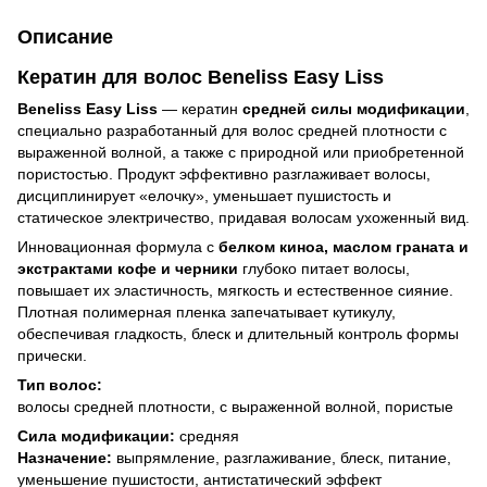
Описание
Кератин для волос Beneliss Easy Liss
Beneliss Easy Liss
— кератин
средней силы модификации
,
специально разработанный для волос средней плотности с
выраженной волной, а также с природной или приобретенной
пористостью. Продукт эффективно разглаживает волосы,
дисциплинирует «елочку», уменьшает пушистость и
статическое электричество, придавая волосам ухоженный вид.
Инновационная формула с
белком киноа, маслом граната и
экстрактами кофе и черники
глубоко питает волосы,
повышает их эластичность, мягкость и естественное сияние.
Плотная полимерная пленка запечатывает кутикулу,
обеспечивая гладкость, блеск и длительный контроль формы
прически.
Тип волос:
волосы средней плотности, с выраженной волной, пористые
Сила модификации:
средняя
Назначение:
выпрямление, разглаживание, блеск, питание,
уменьшение пушистости, антистатический эффект