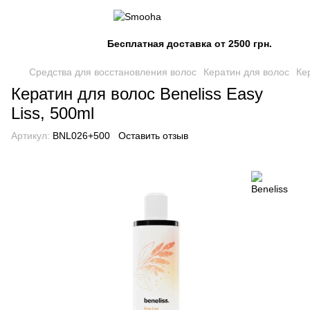
Бесплатная доставка от 2500 грн.
Средства для восстановления волос
Кератин для волос
Ке
Кератин для волос Beneliss Easy
Liss, 500ml
Артикул:
BNL026+500
Оставить отзыв