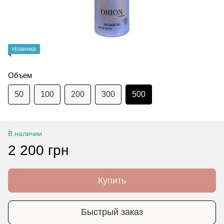
Новинка
Объем
50
100
200
300
500
В наличии
2 200 грн
Купить
Быстрый заказ