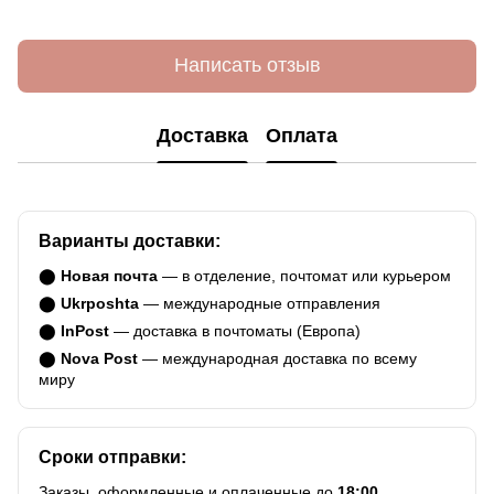
Написать отзыв
Доставка
Оплата
Варианты доставки:
⬤
Новая почта
— в отделение, почтомат или курьером
⬤
Ukrposhta
— международные отправления
⬤
InPost
— доставка в почтоматы (Европа)
⬤
Nova Post
— международная доставка по всему
миру
Сроки отправки:
Заказы, оформленные и оплаченные до
18:00
,