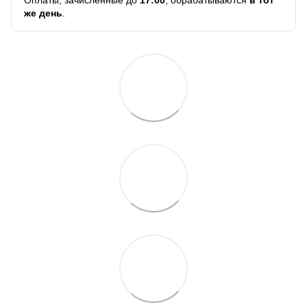
же день
.