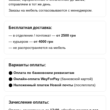
отправляем в тот же день.
Заказы на мебель согласовываются с менеджером.
Бесплатная доставка:
— в отделение / почтомат —
от 2500 грн
— курьером —
от 4000 грн
— не распространяется на мебель
Варианты оплаты:
⬤
Оплата по банковским реквизитам
⬤
Онлайн-оплата WayForPay
(банковской картой)
⬤
Наложенный платеж Новой почты
(послеплата)
Зачисление оплаты:
Оплаты, зачисленные до
17:00
, обрабатываются
в тот