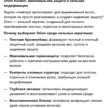
Orion Keratin: максимальная защита и сильная
модификация
Ищете «тяжёлую артиллерию» для выравнивания волос,
которая не просто разглаживает, а создаёт надёжную защиту?
Orion — сильный кератин, созданный для полного
преображения толстых, пористых и непослушных волос.
Почему выбирают Orion среди сильных кератинов:
Плотная бронеплёнка:
формирует толстый и плотный
защитный слой, придавая волосам вес, густоту и
надежную защиту.
Максимальная термозащита:
позволяет безопасно
работать с горячими инструментами даже на жестком
волосе.
Контроль сложных структур:
подходит для толстых,
пористых и этнических волос, требующих сильной
модификации.
Глубокое питание:
интенсивно кондиционирует,
увлажняет и восстанавливает сухие и ломкие пряди.
Восстановление блеска:
мгновенно возвращает сияние
даже самым уставшим волосам.