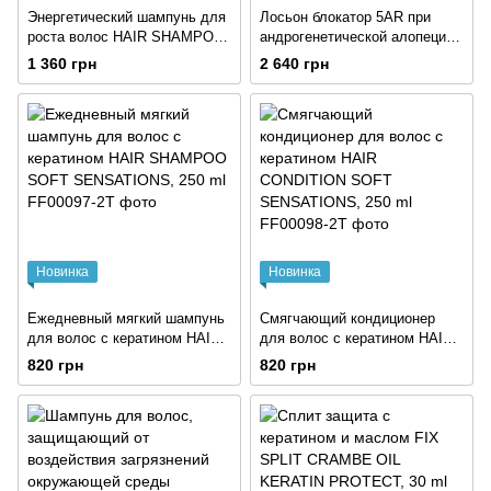
Энергетический шампунь для
Лосьон блокатор 5AR при
роста волос HAIR SHAMPOO
андрогенетической алопеции
ENERGIZING VITA MINERAL,
HAIR LOTION 5AR RESTRAIN
1 360 грн
2 640 грн
300 ml
INTENSIVE GROWTH, 100 ml
Новинка
Новинка
Ежедневный мягкий шампунь
Смягчающий кондиционер
для волос с кератином HAIR
для волос с кератином HAIR
SHAMPOO SOFT
CONDITION SOFT
820 грн
820 грн
SENSATIONS, 250 ml
SENSATIONS, 250 ml