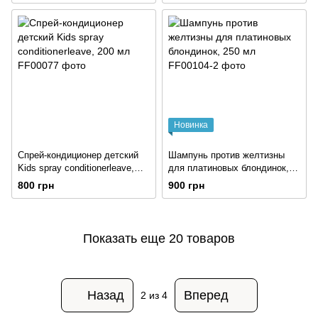
150 ml
FINISH STYLING, 120 ml
Новинка
Спрей-кондиционер детский
Шампунь против желтизны
Kids spray conditionerleave,
для платиновых блондинок,
200 мл
250 мл
800 грн
900 грн
Показать еще 20 товаров
Назад
Вперед
2
из 4