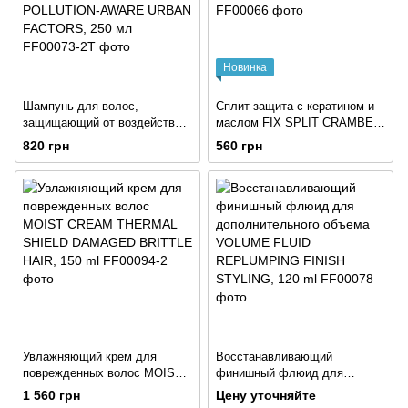
Новинка
Шампунь для волос,
Сплит защита с кератином и
защищающий от воздействия
маслом FIX SPLIT CRAMBE
загрязнений окружающей
OIL KERATIN PROTECT, 30 ml
820 грн
560 грн
среды POLLUTION-AWARE
URBAN FACTORS, 250 мл
Увлажняющий крем для
Восстанавливающий
поврежденных волос MOIST
финишный флюид для
CREAM THERMAL SHIELD
дополнительного объема
1 560 грн
Цену уточняйте
DAMAGED BRITTLE HAIR,
VOLUMЕ FLUID REPLUMPING