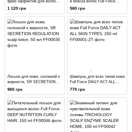
фриз эффектом для волос
и блеска волос Full Force
Full Force SMOOTHING
SATIN OIL GLOW UP HAIR, 30
1 120 грн
560 грн
CREAM ANTI-FRIZZ
ml
CONTROL, 150 ml
1
Лосьон для кожи, склонной к
Шампунь для всех типов кожи
жирности, SR SECRETION
Full Force DAILY ACT ALL
REGULATION scalp lotion, 50
SKIN TYPES, 250 ml
960 грн
770 грн
мл