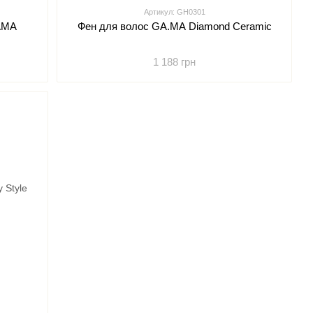
Артикул: GH0301
GAMA
Фен для волос GA.MA Diamond Ceramic
1 188 грн