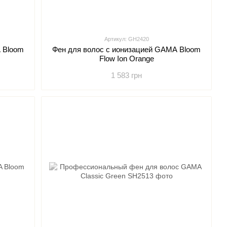
Артикул: GH2420
 Bloom
Фен для волос с ионизацией GAMA Bloom
Flow Ion Orange
1 583 грн