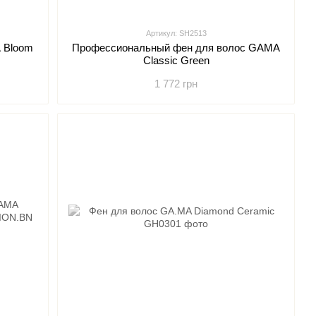
Артикул: SH2513
 Bloom
Профессиональный фен для волос GAMA
Classic Green
1 772 грн