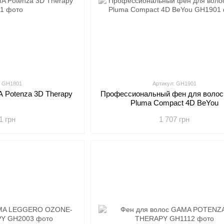
: GH1801
Артикул: GH1901
 Potenza 3D Therapy
Профессиональный фен для воло
Pluma Compact 4D BeYou
1 грн
1 707 грн