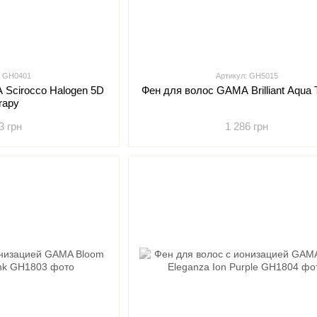
: GH0401
Артикул: GH5015
 5D
Фен для волос GAMA Brilliant Aqua 
rapy
3 грн
1 286 грн