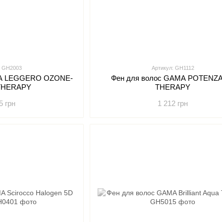
: GH2003
Артикул: GH1112
MA LEGGERO OZONE-
Фен для волос GAMA POTENZA
 THERAPY
THERAPY
5 грн
1 212 грн