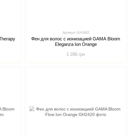
Артикул: GH1802
Therapy
Фен для волос с ионизацией GAMA Bloom
Eleganza Ion Orange
1 286 грн