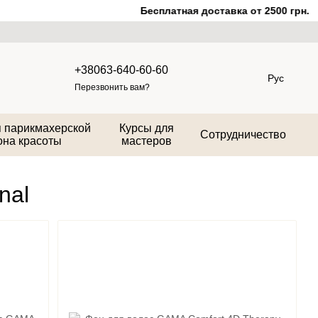
Бесплатная доставка от 2500 грн.
+38063-640-60-60
Рус
Перезвонить вам?
 парикмахерской
Курсы для
Сотрудничество
она красоты
мастеров
nal