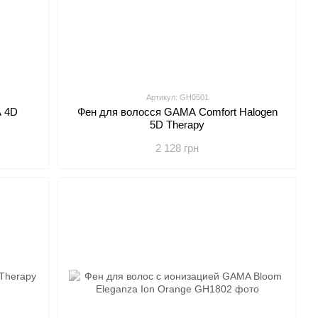
Артикул: GH0501
 4D
Фен для волосся GAMA Comfort Halogen
5D Therapy
2 128 грн