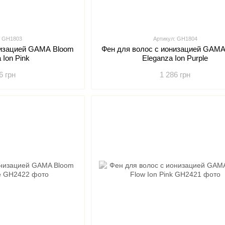
: GH1803
Артикул: GH1804
низацией GAMA Bloom
Фен для волос с ионизацией GAMA
 Ion Pink
Eleganza Ion Purple
6 грн
1 286 грн