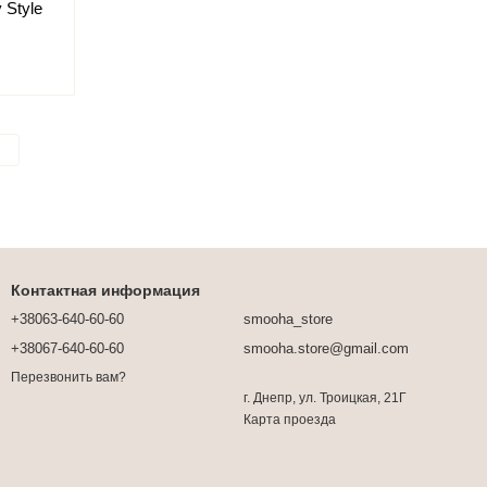
Style
Контактная информация
+38063-640-60-60
smooha_store
+38067-640-60-60
smooha.store@gmail.com
Перезвонить вам?
г. Днепр, ул. Троицкая, 21Г
Карта проезда