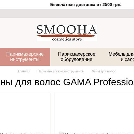
Бесплатная доставка от 2500 грн.
Парикмахерские
Парикмахерское
Мебель для
инструменты
оборудование
и сал
Главная
Парикмахерские инструменты
Фены для волос
ны для волос GAMA Professio