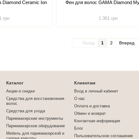
 Diamond Ceramic Ion
Фен для волос GAMA Diamond My 
1 грн
1 361 грн
Назад
1
2
Вперед
Каталог
Клиентам
Акции и скидки
Вход в личный кабинет
Средства для восстановления
О нас
волос
Оплата и доставка
Средства для ухода
Обмен и возврат
Парикмахерские инструменты
Контактная информация
Парикмахерское оборудование
Блог
Мебель для парикмахерской и
Пользовательское соглашение
салона красоты