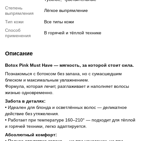
Степень
Лёгкое выпрямление
выпрямления
Тип кожи
Все типы кожи
Способ
В горячей и тёплой технике
применения
Описание
Botox Pink Must Have — мягкость, за которой стоит сила.
Познакомься с ботоксом без запаха, но с сумасшедшим
блеском и максимальным увлажнением.
Формула, которая лечит, разглаживает и наполняет волосы
жизнью одновременно.
Забота в деталях:
• Идеален для блонда и осветлённых волос — деликатное
действие без утяжеления.
• Работает при температуре 160–210° — подходит для тёплой
и горячей техники, легко адаптируется.
Абсолютный комфорт:
• Полное отсутствие запаха — ни при нанесении, ни при