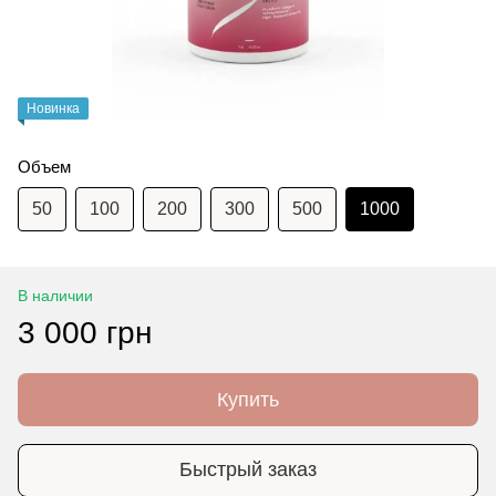
Новинка
Объем
50
100
200
300
500
1000
В наличии
3 000 грн
Купить
Быстрый заказ