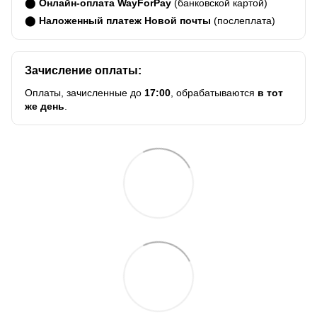
⬤
Онлайн-оплата WayForPay
(банковской картой)
⬤
Наложенный платеж Новой почты
(послеплата)
Зачисление оплаты:
Оплаты, зачисленные до
17:00
, обрабатываются
в тот
же день
.