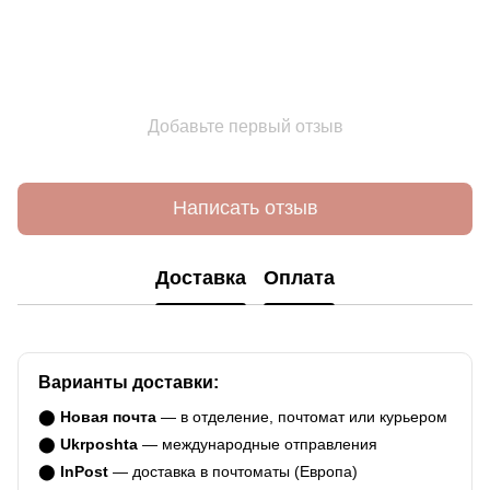
Добавьте первый отзыв
Написать отзыв
Доставка
Оплата
Варианты доставки:
⬤
Новая почта
— в отделение, почтомат или курьером
⬤
Ukrposhta
— международные отправления
⬤
InPost
— доставка в почтоматы (Европа)