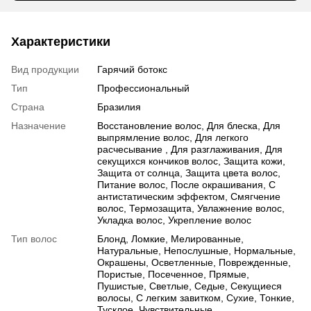
Характеристики
Вид продукции
Гарячий ботокс
Тип
Профессиональный
Страна
Бразилия
Назначение
Восстановление волос, Для блеска, Для
выпрямление волос, Для легкого
расчесывание , Для разглаживания, Для
секущихся кончиков волос, Защита кожи,
Защита от солнца, Защита цвета волос,
Питание волос, После окрашивания, С
антистатическим эффектом, Смягчение
волос, Термозащита, Увлажнение волос,
Укладка волос, Укрепление волос
Тип волос
Блонд, Ломкие, Мелированные,
Натуральные, Непослушные, Нормальные,
Окрашены, Осветленные, Поврежденные,
Пористые, Посеченное, Прямые,
Пушистые, Светлые, Седые, Секущиеся
волосы, С легким завитком, Сухие, Тонкие,
Тусклое, Чувствительные