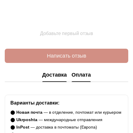
Добавьте первый отзыв
Написать отзыв
Доставка
Оплата
Варианты доставки:
⬤
Новая почта
— в отделение, почтомат или курьером
⬤
Ukrposhta
— международные отправления
⬤
InPost
— доставка в почтоматы (Европа)