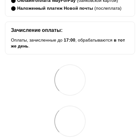
⬤
Онлайн-оплата WayForPay
(банковской картой)
⬤
Наложенный платеж Новой почты
(послеплата)
Зачисление оплаты:
Оплаты, зачисленные до
17:00
, обрабатываются
в тот
же день
.