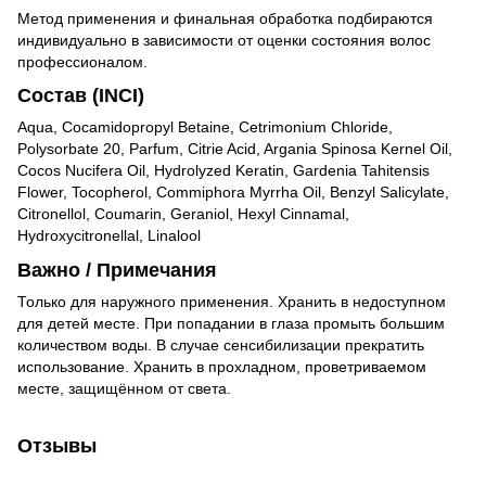
Метод применения и финальная обработка подбираются
индивидуально в зависимости от оценки состояния волос
профессионалом.
Состав (INCI)
Aqua, Cocamidopropyl Betaine, Cetrimonium Chloride,
Polysorbate 20, Parfum, Citrie Acid, Argania Spinosa Kernel Oil,
Cocos Nucifera Oil, Hydrolyzed Keratin, Gardenia Tahitensis
Flower, Tocopherol, Commiphora Myrrha Oil, Benzyl Salicylate,
Citronellol, Coumarin, Geraniol, Hexyl Cinnamal,
Hydroxycitronellal, Linalool
Важно / Примечания
Только для наружного применения. Хранить в недоступном
для детей месте. При попадании в глаза промыть большим
количеством воды. В случае сенсибилизации прекратить
использование. Хранить в прохладном, проветриваемом
месте, защищённом от света.
Отзывы