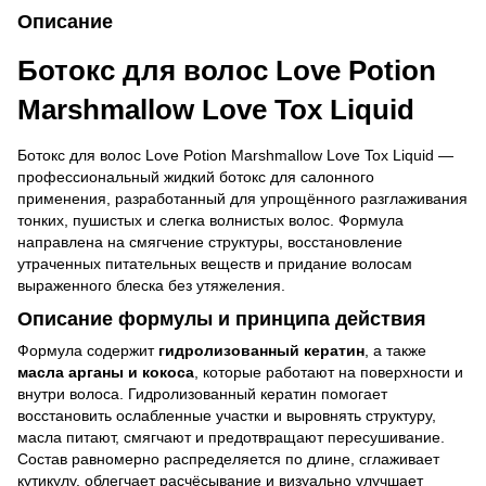
Описание
Ботокс для волос Love Potion
Marshmallow Love Tox Liquid
Ботокс для волос Love Potion Marshmallow Love Tox Liquid —
профессиональный жидкий ботокс для салонного
применения, разработанный для упрощённого разглаживания
тонких, пушистых и слегка волнистых волос. Формула
направлена на смягчение структуры, восстановление
утраченных питательных веществ и придание волосам
выраженного блеска без утяжеления.
Описание формулы и принципа действия
Формула содержит
гидролизованный кератин
, а также
масла арганы и кокоса
, которые работают на поверхности и
внутри волоса. Гидролизованный кератин помогает
восстановить ослабленные участки и выровнять структуру,
масла питают, смягчают и предотвращают пересушивание.
Состав равномерно распределяется по длине, сглаживает
кутикулу, облегчает расчёсывание и визуально улучшает