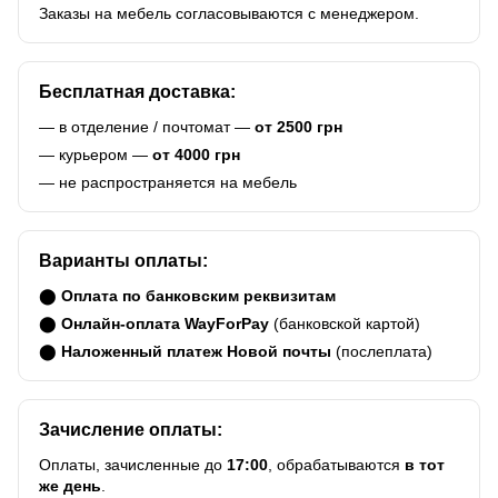
Заказы на мебель согласовываются с менеджером.
Бесплатная доставка:
— в отделение / почтомат —
от 2500 грн
— курьером —
от 4000 грн
— не распространяется на мебель
Варианты оплаты:
⬤
Оплата по банковским реквизитам
⬤
Онлайн-оплата WayForPay
(банковской картой)
⬤
Наложенный платеж Новой почты
(послеплата)
Зачисление оплаты:
Оплаты, зачисленные до
17:00
, обрабатываются
в тот
же день
.