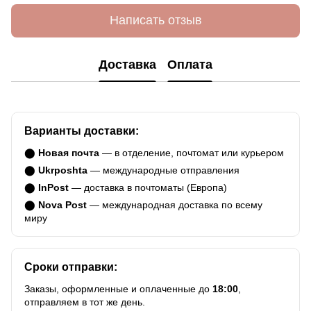
Написать отзыв
Доставка
Оплата
Варианты доставки:
⬤
Новая почта
— в отделение, почтомат или курьером
⬤
Ukrposhta
— международные отправления
⬤
InPost
— доставка в почтоматы (Европа)
⬤
Nova Post
— международная доставка по всему
миру
Сроки отправки:
Заказы, оформленные и оплаченные до
18:00
,
отправляем в тот же день.