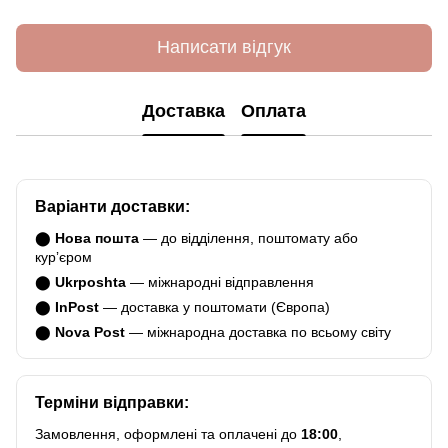
Написати відгук
Доставка
Оплата
Варіанти доставки:
⬤
Нова пошта
— до відділення, поштомату або
курʼєром
⬤
Ukrposhta
— міжнародні відправлення
⬤
InPost
— доставка у поштомати (Європа)
⬤
Nova Post
— міжнародна доставка по всьому світу
Терміни відправки:
Замовлення, оформлені та оплачені до
18:00
,