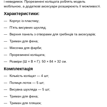
і невидимок. Прорезинені коліщата роблять модель
мобільною, а додаткові аксесуари розширюють її можливості.
Характеристики:
Корпус із пластику;
П’ять висувних шухляд;
Верхня панель з отворами для гребінців та аксесуарів;
Тримач для фена;
Мисочка для фарби;
Прорезинені коліщата;
Розміри (Ш × В × Г): 50 × 84 × 32 см.
Комплектація
Кількість коліщат — 4 шт;
Полиця-лоток — 5 шт;
Висувна шухляда — 5 шт;
Тримач для фена;
Тримач для пляшок;