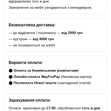
відправляємо того ж дня.
Замовлення на меблі узгоджуються з менеджером.
Безкоштовна доставка:
— до відділення / поштомату —
від 2500 грн
— курʼєром —
від 4000 грн
— не поширюється на меблі
Варіанти оплати:
⬤
Оплата за банківськими реквізитами
⬤
Онлайн-оплата WayForPay
(банківська картка)
⬤
Післяплата Нової пошти
(накладений платіж)
Зарахування оплати:
Оплати, зараховані до
17:00
, обробляються
того ж дня
.