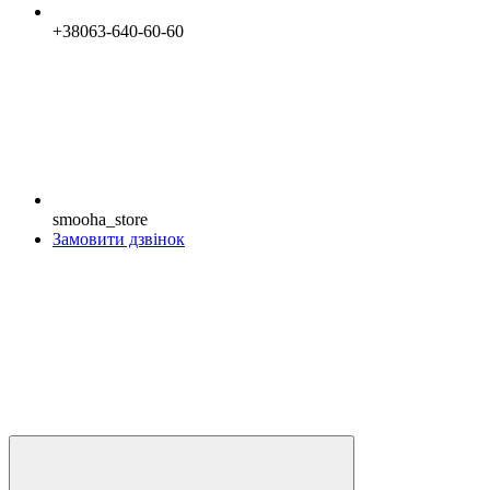
+38063-640-60-60
smooha_store
Замовити дзвінок