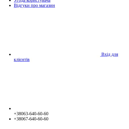
Угода користувача
Відгуки про магазин
Вхід для
клієнтів
+38063-640-60-60
+38067-640-60-60