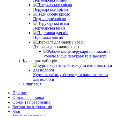
Перукарські мийки
Перукарське крісло
Педикюрне крісло
Перукарські візки
Підставка для ніг
Дзеркала для салону краси
Робоче місце перукаря та візажиста
Курси для майстрів
Курс з кератину, ботоксу та нанопластики
для волосся
Співпраця
Про нас
Оплата і доставка
Обмін та повернення
Контактна інформація
Блог