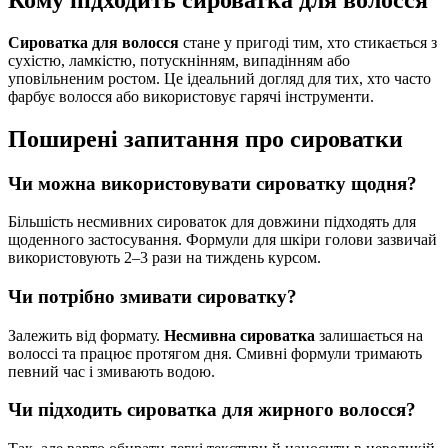
Сироватка для волосся
стане у пригоді тим, хто стикається з
сухістю, ламкістю, потускнінням, випадінням або
уповільненим ростом. Це ідеальний догляд для тих, хто часто
фарбує волосся або використовує гарячі інструменти.
Поширені запитання про сироватки
Чи можна використовувати сироватку щодня?
Більшість несмивних сироваток для довжини підходять для
щоденного застосування. Формули для шкіри голови зазвичай
використовують 2–3 рази на тиждень курсом.
Чи потрібно змивати сироватку?
Залежить від формату.
Несмивна сироватка
залишається на
волоссі та працює протягом дня. Смивні формули тримають
певний час і змивають водою.
Чи підходить сироватка для жирного волосся?