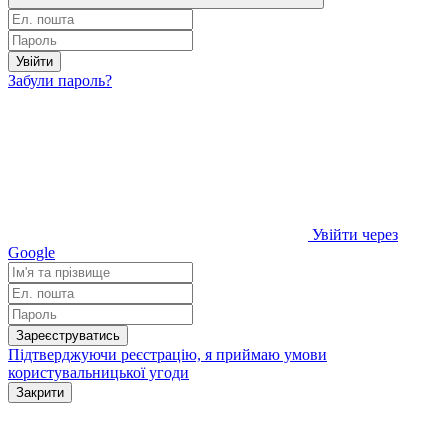
Увійти
Забули пароль?
Увійти через
Google
Зареєструватись
Підтверджуючи реєстрацію, я приймаю умови
користувальницької угоди
Закрити