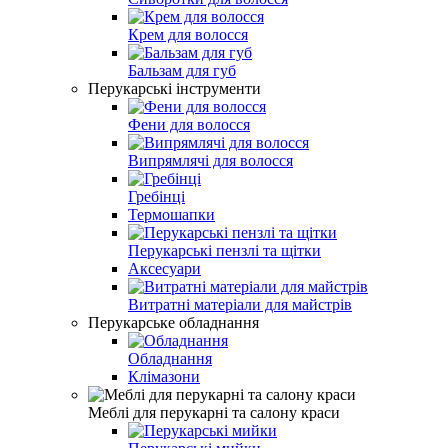
Крем для волосся
Бальзам для губ
Перукарські інструменти
Фени для волосся
Випрямлячі для волосся
Гребінці
Термошапки
Перукарські пензлі та щітки
Аксесуари
Витратні матеріали для майстрів
Перукарське обладнання
Обладнання
Клімазони
Меблі для перукарні та салону краси