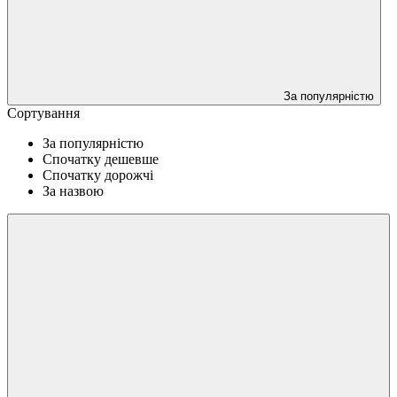
За популярністю
Сортування
За популярністю
Спочатку дешевше
Спочатку дорожчі
За назвою