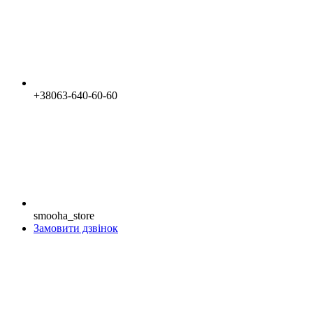
+38063-640-60-60
smooha_store
Замовити дзвінок