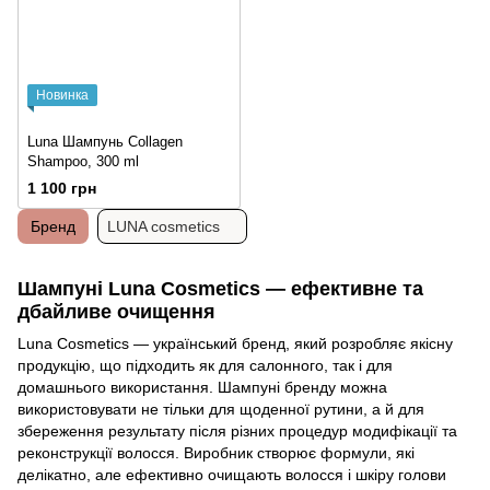
Новинка
Luna Шампунь Collagen
Shampoo, 300 ml
1 100 грн
Бренд
LUNA cosmetics
Шампуні Luna Cosmetics — ефективне та
дбайливе очищення
Luna Cosmetics — український бренд, який розробляє якісну
продукцію, що підходить як для салонного, так і для
домашнього використання. Шампуні бренду можна
використовувати не тільки для щоденної рутини, а й для
збереження результату після різних процедур модифікації та
реконструкції волосся. Виробник створює формули, які
делікатно, але ефективно очищають волосся і шкіру голови