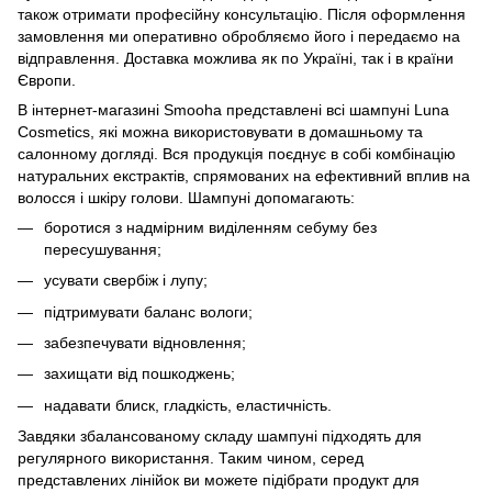
також отримати професійну консультацію. Після оформлення
замовлення ми оперативно обробляємо його і передаємо на
відправлення. Доставка можлива як по Україні, так і в країни
Європи.
В інтернет-магазині Smooha представлені всі шампуні Luna
Cosmetics, які можна використовувати в домашньому та
салонному догляді. Вся продукція поєднує в собі комбінацію
натуральних екстрактів, спрямованих на ефективний вплив на
волосся і шкіру голови. Шампуні допомагають:
боротися з надмірним виділенням себуму без
пересушування;
усувати свербіж і лупу;
підтримувати баланс вологи;
забезпечувати відновлення;
захищати від пошкоджень;
надавати блиск, гладкість, еластичність.
Завдяки збалансованому складу шампуні підходять для
регулярного використання. Таким чином, серед
представлених лінійок ви можете підібрати продукт для