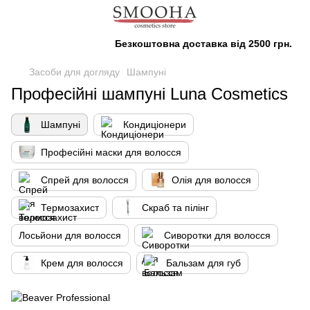
Безкоштовна доставка від 2500 грн.
Засоби для догляду
Шампуні
Професійні шампуні Luna Cosmetics
Шампуні
Кондиціонери
Професійні маски для волосся
Спрей для волосся
Олія для волосся
Термозахист
Скраб та пілінг
Лосьйони для волосся
Сиворотки для волосся
Крем для волосся
Бальзам для губ