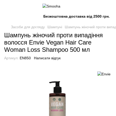
Безкоштовна доставка від 2500 грн.
Засоби для догляду
Шампуні
Шампунь жіночий проти випад
Шампунь жіночий проти випадіння
волосся Envie Vegan Hair Care
Woman Loss Shampoo 500 мл
Артикул:
EN850
Написати відгук