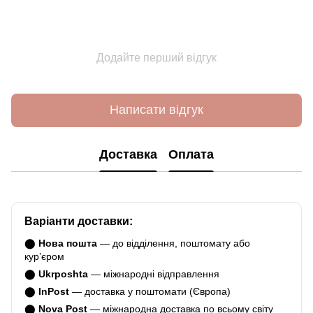
Додайте перший відгук
Написати відгук
Доставка
Оплата
Варіанти доставки:
⬤
Нова пошта
— до відділення, поштомату або
курʼєром
⬤
Ukrposhta
— міжнародні відправлення
⬤
InPost
— доставка у поштомати (Європа)
⬤
Nova Post
— міжнародна доставка по всьому світу