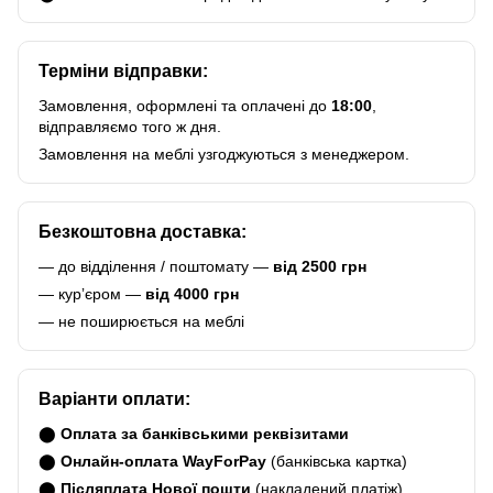
Терміни відправки:
Замовлення, оформлені та оплачені до
18:00
,
відправляємо того ж дня.
Замовлення на меблі узгоджуються з менеджером.
Безкоштовна доставка:
— до відділення / поштомату —
від 2500 грн
— курʼєром —
від 4000 грн
— не поширюється на меблі
Варіанти оплати:
⬤
Оплата за банківськими реквізитами
⬤
Онлайн-оплата WayForPay
(банківська картка)
⬤
Післяплата Нової пошти
(накладений платіж)