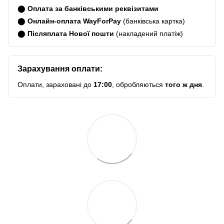
⬤
Оплата за банківськими реквізитами
⬤
Онлайн-оплата WayForPay
(банківська картка)
⬤
Післяплата Нової пошти
(накладений платіж)
Зарахування оплати:
Оплати, зараховані до
17:00
, обробляються
того ж дня
.