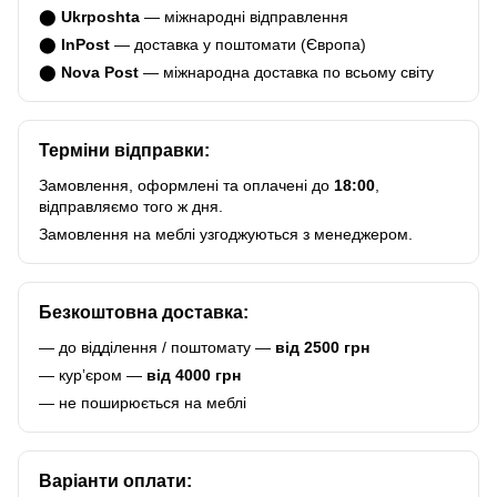
⬤
Ukrposhta
— міжнародні відправлення
⬤
InPost
— доставка у поштомати (Європа)
⬤
Nova Post
— міжнародна доставка по всьому світу
Терміни відправки:
Замовлення, оформлені та оплачені до
18:00
,
відправляємо того ж дня.
Замовлення на меблі узгоджуються з менеджером.
Безкоштовна доставка:
— до відділення / поштомату —
від 2500 грн
— курʼєром —
від 4000 грн
— не поширюється на меблі
Варіанти оплати: