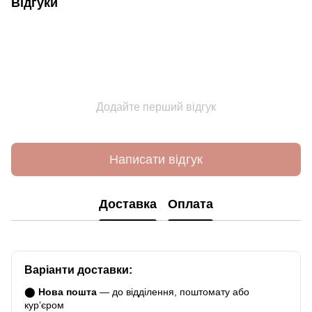
Відгуки
Додайте перший відгук
Написати відгук
Доставка
Оплата
Варіанти доставки:
⬤
Нова пошта
— до відділення, поштомату або
курʼєром