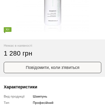
Хіт
Немає в наявності
1 280 грн
Повідомити, коли з'явиться
Характеристики
Вид продукції
Шампунь
Тип
Професійний