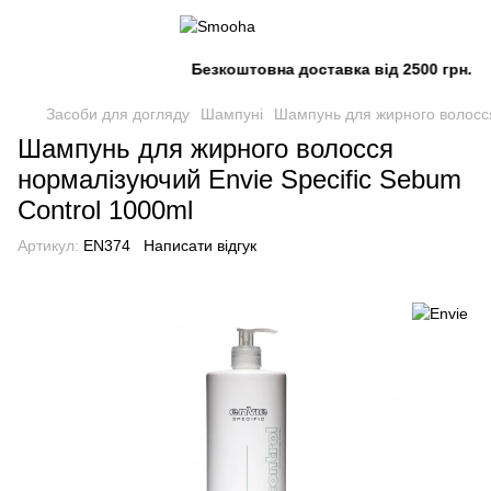
Безкоштовна доставка від 2500 грн.
Засоби для догляду
Шампуні
Шампунь для жирного волосся
Шампунь для жирного волосся
нормалізуючий Envie Specific Sebum
Control 1000ml
Артикул:
EN374
Написати відгук