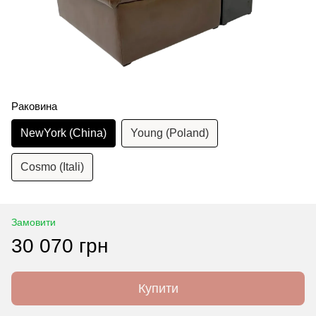
Раковина
NewYork (China)
Young (Poland)
Cosmo (Itali)
Замовити
30 070 грн
Купити