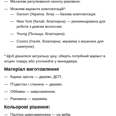
Механізм регулювання нахилу раковини;
Можливі варіанти комплектацій*:
Garson (Україна, біла) — базова комплектація;
New York (Китай, біла/чорна) — рекомендована для
роботи з довгим волоссям;
Young (Польща, біла/чорна);
Cosmo (Італія, біла/чорна; кераміка з кишенею для
шампуню).
* Щоб дізнатися актуальну ціну, оберіть потрібний варіант в
опціях товару або уточнюйте у менеджера.
Матеріал виготовлення
Каркас крісла — дерево, ДСП;
П’єдестал і станина — дерево;
Оббивка — шкірозамінник;
Раковина — кераміка.
Кольорові рішення:
Палітра шкірозамінника — на вибір.