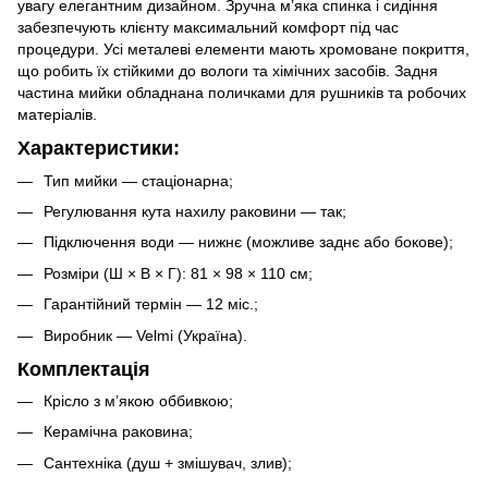
увагу елегантним дизайном. Зручна м’яка спинка і сидіння
забезпечують клієнту максимальний комфорт під час
процедури. Усі металеві елементи мають хромоване покриття,
що робить їх стійкими до вологи та хімічних засобів. Задня
частина мийки обладнана поличками для рушників та робочих
матеріалів.
Характеристики:
Тип мийки — стаціонарна;
Регулювання кута нахилу раковини — так;
Підключення води — нижнє (можливе заднє або бокове);
Розміри (Ш × В × Г): 81 × 98 × 110 см;
Гарантійний термін — 12 міс.;
Виробник — Velmi (Україна).
Комплектація
Крісло з м’якою оббивкою;
Керамічна раковина;
Сантехніка (душ + змішувач, злив);