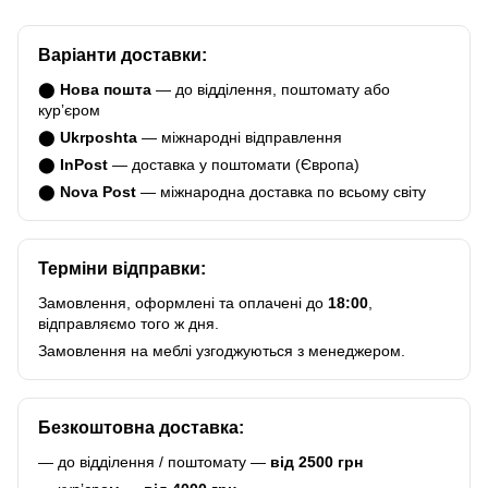
Варіанти доставки:
⬤
Нова пошта
— до відділення, поштомату або
курʼєром
⬤
Ukrposhta
— міжнародні відправлення
⬤
InPost
— доставка у поштомати (Європа)
⬤
Nova Post
— міжнародна доставка по всьому світу
Терміни відправки:
Замовлення, оформлені та оплачені до
18:00
,
відправляємо того ж дня.
Замовлення на меблі узгоджуються з менеджером.
Безкоштовна доставка:
— до відділення / поштомату —
від 2500 грн