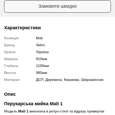
Замовити швидко
Характеристики
Колекція
Mali
Бренд
Velmi
Країна
Україна
Ширина
810мм
Глибина
1100мм
Висота
980мм
Матеріал
ДСП, Деревина, Кераміка, Шкірзамінник
Опис
Перукарська мийка
Mali 1
Модель
Mali 1
виконана в ретро-стилі та відразу привертає