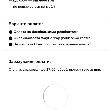
— курʼєром —
від 4000 грн
— не поширюється на меблі
Варіанти оплати:
⬤
Оплата за банківськими реквізитами
⬤
Онлайн-оплата WayForPay
(банківська картка)
⬤
Післяплата Нової пошти
(накладений платіж)
Зарахування оплати:
Оплати, зараховані до
17:00
, обробляються
того ж дня
.