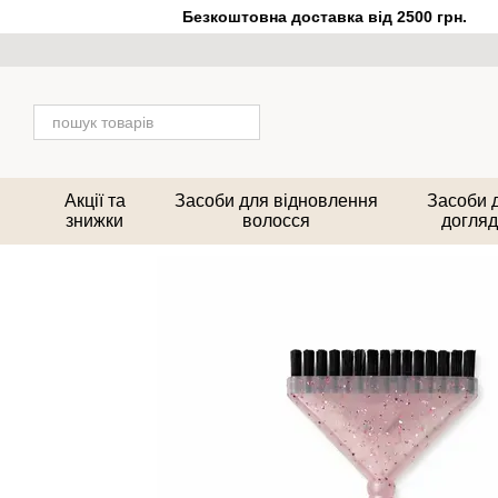
Перейти до основного контенту
Безкоштовна доставка від 2500 грн.
Акції та
Засоби для відновлення
Засоби 
знижки
волосся
догляд