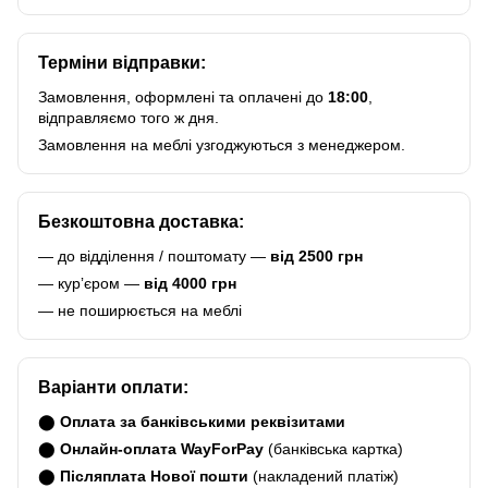
Терміни відправки:
Замовлення, оформлені та оплачені до
18:00
,
відправляємо того ж дня.
Замовлення на меблі узгоджуються з менеджером.
Безкоштовна доставка:
— до відділення / поштомату —
від 2500 грн
— курʼєром —
від 4000 грн
— не поширюється на меблі
Варіанти оплати:
⬤
Оплата за банківськими реквізитами
⬤
Онлайн-оплата WayForPay
(банківська картка)
⬤
Післяплата Нової пошти
(накладений платіж)