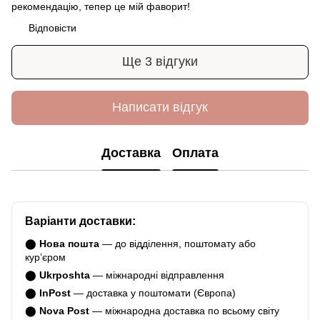
рекомендацію, тепер це мій фаворит!
Відповісти
Ще 3 відгуки
Написати відгук
Доставка
Оплата
Варіанти доставки:
⬤
Нова пошта
— до відділення, поштомату або
курʼєром
⬤
Ukrposhta
— міжнародні відправлення
⬤
InPost
— доставка у поштомати (Європа)
⬤
Nova Post
— міжнародна доставка по всьому світу