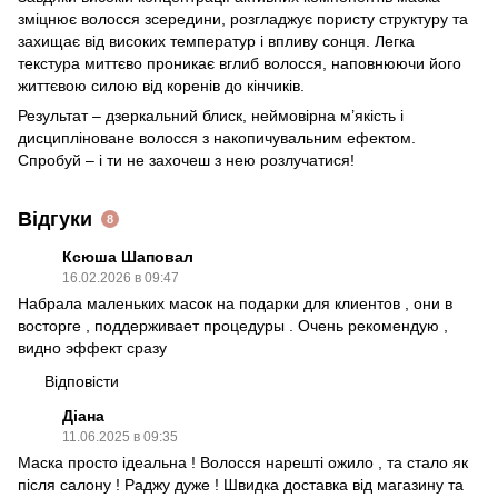
зміцнює волосся зсередини, розгладжує пористу структуру та
захищає від високих температур і впливу сонця. Легка
текстура миттєво проникає вглиб волосся, наповнюючи його
життєвою силою від коренів до кінчиків.
Результат – дзеркальний блиск, неймовірна м’якість і
дисципліноване волосся з накопичувальним ефектом.
Спробуй – і ти не захочеш з нею розлучатися!
Відгуки
8
Ксюша Шаповал
16.02.2026 в 09:47
Набрала маленьких масок на подарки для клиентов , они в
восторге , поддерживает процедуры . Очень рекомендую ,
видно эффект сразу
Відповісти
Діана
11.06.2025 в 09:35
Маска просто ідеальна ! Волосся нарешті ожило , та стало як
після салону ! Раджу дуже ! Швидка доставка від магазину та