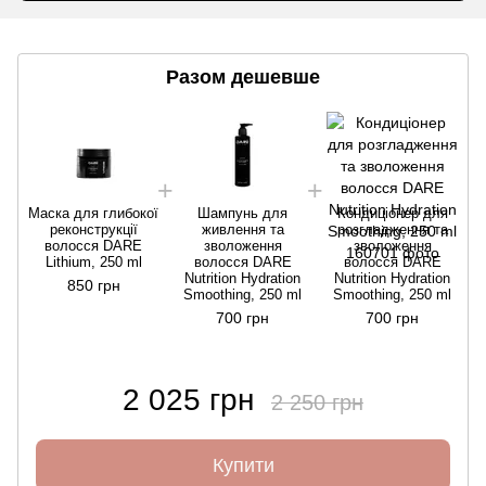
Разом дешевше
Маска для глибокої
Шампунь для
Кондиціонер для
реконструкції
живлення та
розгладження та
волосся DARE
зволоження
зволоження
Lithium, 250 ml
волосся DARE
волосся DARE
Nutrition Hydration
Nutrition Hydration
850 грн
Smoothing, 250 ml
Smoothing, 250 ml
700 грн
700 грн
2 025 грн
2 250 грн
Купити