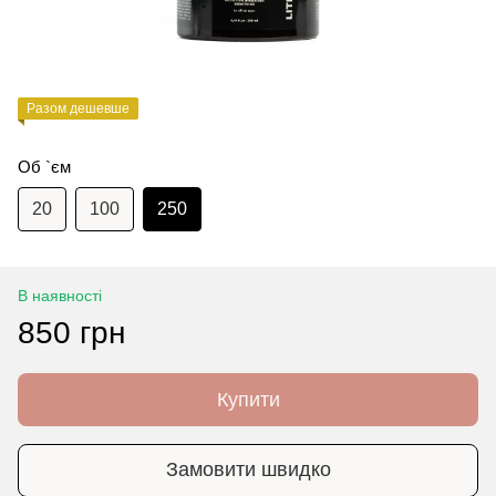
Разом дешевше
Об `єм
20
100
250
В наявності
850 грн
Купити
Замовити швидко