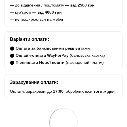
— до відділення / поштомату —
від 2500 грн
— курʼєром —
від 4000 грн
— не поширюється на меблі
Варіанти оплати:
⬤
Оплата за банківськими реквізитами
⬤
Онлайн-оплата WayForPay
(банківська картка)
⬤
Післяплата Нової пошти
(накладений платіж)
Зарахування оплати:
Оплати, зараховані до
17:00
, обробляються
того ж дня
.