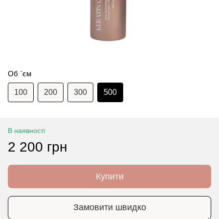
Об `єм
100
200
300
500
В наявності
2 200 грн
Купити
Замовити швидко