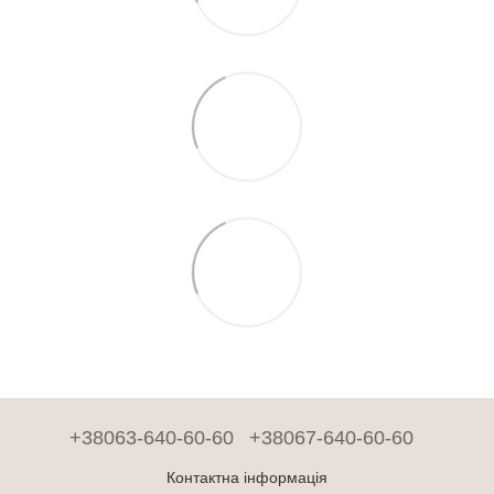
+38063-640-60-60
+38067-640-60-60
Контактна інформація