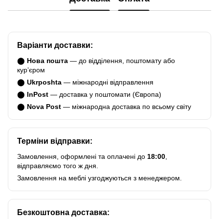
Варіанти доставки:
⬤
Нова пошта
— до відділення, поштомату або
курʼєром
⬤
Ukrposhta
— міжнародні відправлення
⬤
InPost
— доставка у поштомати (Європа)
⬤
Nova Post
— міжнародна доставка по всьому світу
Терміни відправки:
Замовлення, оформлені та оплачені до
18:00
,
відправляємо того ж дня.
Замовлення на меблі узгоджуються з менеджером.
Безкоштовна доставка: