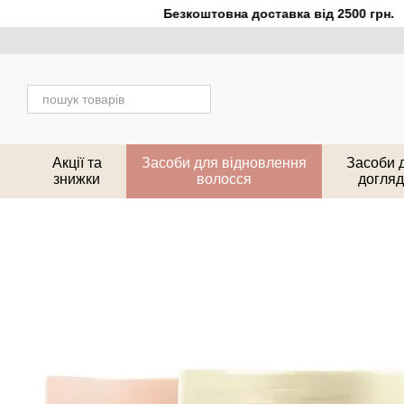
Перейти до основного контенту
Безкоштовна доставка від 2500 грн.
Акції та
Засоби для відновлення
Засоби 
знижки
волосся
догляд