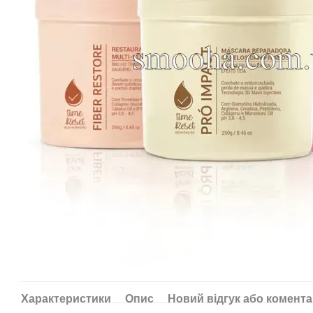
Характеристики
Опис
Новий відгук або комент