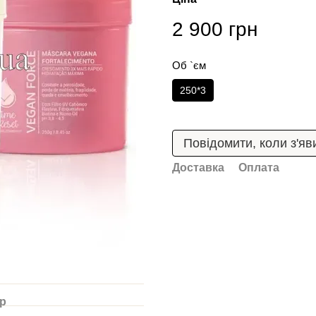
2 900 грн
Об `єм
250*3
Повідомити, коли з'яв
Доставка
Оплата
ар