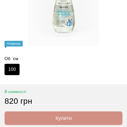
Новинка
Об `єм
100
В наявності
820 грн
Купити