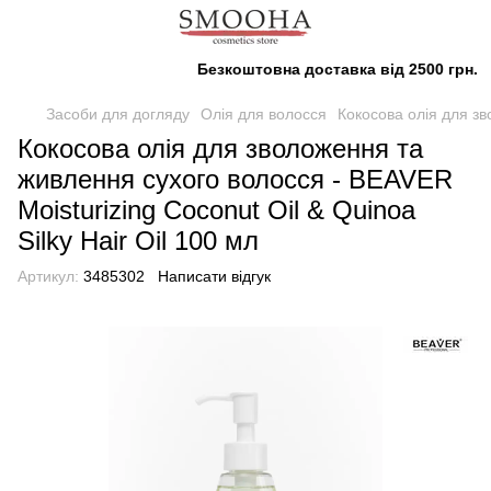
Безкоштовна доставка від 2500 грн.
Засоби для догляду
Олія для волосся
Кокосова олія для зв
Кокосова олія для зволоження та
живлення сухого волосся - BEAVER
Moisturizing Coconut Oil & Quinoa
Silky Hair Oil 100 мл
Артикул:
3485302
Написати відгук