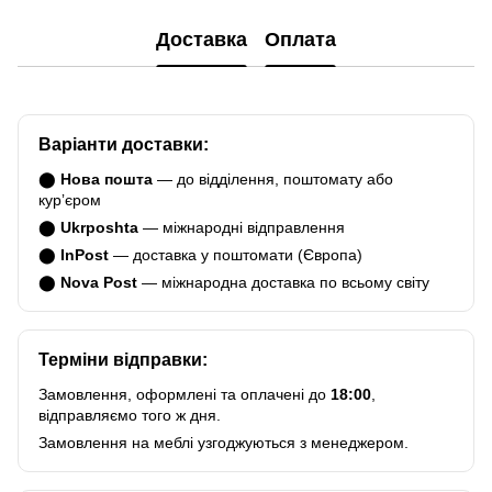
Доставка
Оплата
Варіанти доставки:
⬤
Нова пошта
— до відділення, поштомату або
курʼєром
⬤
Ukrposhta
— міжнародні відправлення
⬤
InPost
— доставка у поштомати (Європа)
⬤
Nova Post
— міжнародна доставка по всьому світу
Терміни відправки:
Замовлення, оформлені та оплачені до
18:00
,
відправляємо того ж дня.
Замовлення на меблі узгоджуються з менеджером.