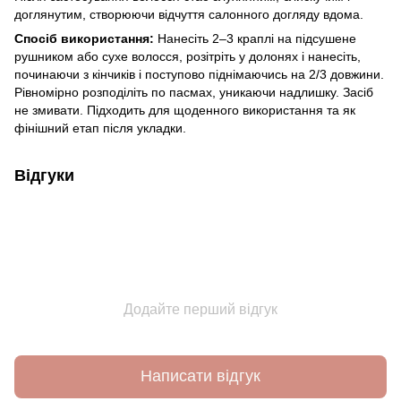
доглянутим, створюючи відчуття салонного догляду вдома.
Спосіб використання:
Нанесіть 2–3 краплі на підсушене
рушником або сухе волосся, розітріть у долонях і нанесіть,
починаючи з кінчиків і поступово піднімаючись на 2/3 довжини.
Рівномірно розподіліть по пасмах, уникаючи надлишку. Засіб
не змивати. Підходить для щоденного використання та як
фінішний етап після укладки.
Відгуки
Додайте перший відгук
Написати відгук