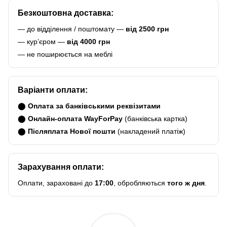
Безкоштовна доставка:
— до відділення / поштомату —
від 2500 грн
— курʼєром —
від 4000 грн
— не поширюється на меблі
Варіанти оплати:
⬤
Оплата за банківськими реквізитами
⬤
Онлайн-оплата WayForPay
(банківська картка)
⬤
Післяплата Нової пошти
(накладений платіж)
Зарахування оплати:
Оплати, зараховані до
17:00
, обробляються
того ж дня
.