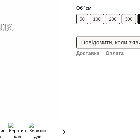
Об `єм
50
100
200
300
Повідомити, коли з'яв
Доставка
Оплата