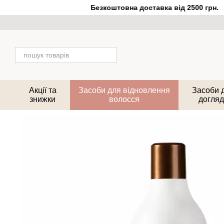
Перейти до основного контенту
Безкоштовна доставка від 2500 грн.
Акції та
Засоби для відновлення
Засоби 
знижки
волосся
догляд