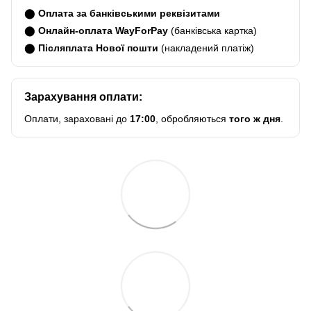
⬤
Оплата за банківськими реквізитами
⬤
Онлайн-оплата WayForPay
(банківська картка)
⬤
Післяплата Нової пошти
(накладений платіж)
Зарахування оплати:
Оплати, зараховані до
17:00
, обробляються
того ж дня
.