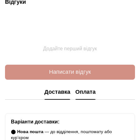
Відгуки
Додайте перший відгук
Написати відгук
Доставка
Оплата
Варіанти доставки:
⬤
Нова пошта
— до відділення, поштомату або
курʼєром