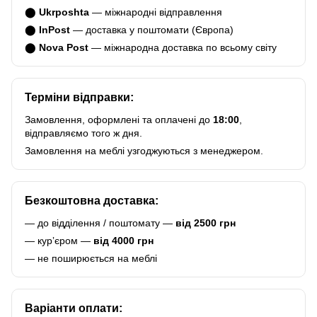
⬤
Ukrposhta
— міжнародні відправлення
⬤
InPost
— доставка у поштомати (Європа)
⬤
Nova Post
— міжнародна доставка по всьому світу
Терміни відправки:
Замовлення, оформлені та оплачені до
18:00
,
відправляємо того ж дня.
Замовлення на меблі узгоджуються з менеджером.
Безкоштовна доставка:
— до відділення / поштомату —
від 2500 грн
— курʼєром —
від 4000 грн
— не поширюється на меблі
Варіанти оплати: