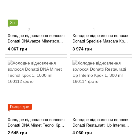
Хіт
2
1
Холодне відновлення волосся
Холодне відновлення волосся
Donatti DNAvanze Mimetecnol
Donatti Speciale Mascara Крок
Крок 2, 1000 ml
2, 1000ml
4 067 грн
3 974 грн
Розпродаж
Холодне відновлення волосся
Холодне відновлення волосся
Donatti DNA Mimet Tecnol Крок
Donatti Restauratti Up Interno
1, 1000 ml
Крок 1, 300 ml
2 645 грн
4 060 грн