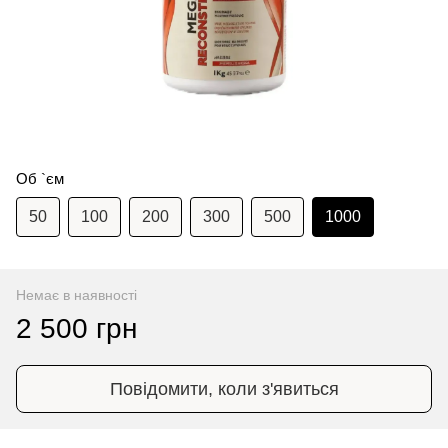
Об `єм
50
100
200
300
500
1000
Немає в наявності
2 500 грн
Повідомити, коли з'явиться