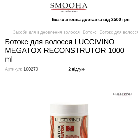
Безкоштовна доставка від 2500 грн.
Засоби для відновлення волосся
Ботокс
Ботокс для воло
Ботокс для волосся LUCCIVINO
MEGATOX RECONSTRUTOR 1000
ml
Артикул:
160279
2 відгуки