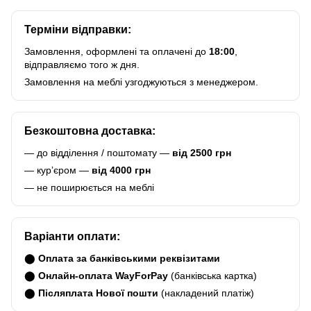
Терміни відправки:
Замовлення, оформлені та оплачені до
18:00
,
відправляємо того ж дня.
Замовлення на меблі узгоджуються з менеджером.
Безкоштовна доставка:
— до відділення / поштомату —
від 2500 грн
— курʼєром —
від 4000 грн
— не поширюється на меблі
Варіанти оплати:
⬤
Оплата за банківськими реквізитами
⬤
Онлайн-оплата WayForPay
(банківська картка)
⬤
Післяплата Нової пошти
(накладений платіж)