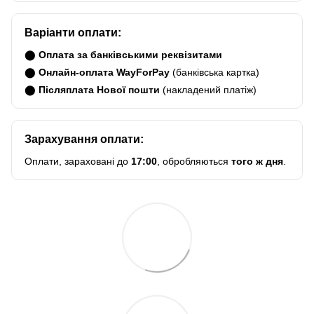
Варіанти оплати:
⬤
Оплата за банківськими реквізитами
⬤
Онлайн-оплата WayForPay
(банківська картка)
⬤
Післяплата Нової пошти
(накладений платіж)
Зарахування оплати:
Оплати, зараховані до
17:00
, обробляються
того ж дня
.