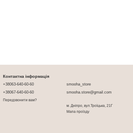
Контактна інформація
+38063-640-60-60
smooha_store
+38067-640-60-60
smooha.store@gmail.com
Передзвонити вам?
м. Дніпро, вул.Троїцька, 21Г
Мапа проїзду