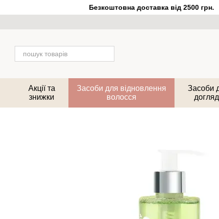
Перейти до основного контенту
Безкоштовна доставка від 2500 грн.
Акції та
Засоби для відновлення
Засоби 
знижки
волосся
догляд