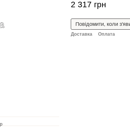
2 317 грн
Повідомити, коли з'яв
Доставка
Оплата
ар