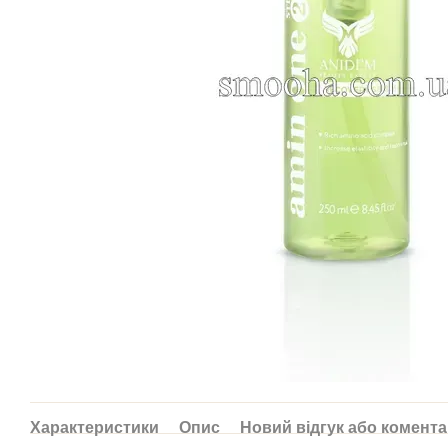
Характеристики
Опис
Новий відгук або комент