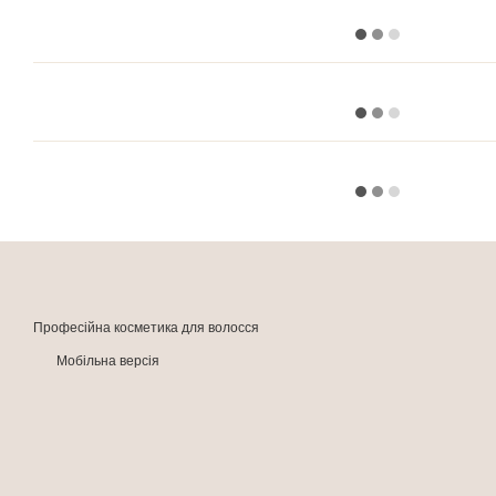
Професійна косметика для волосся
Мобільна версія