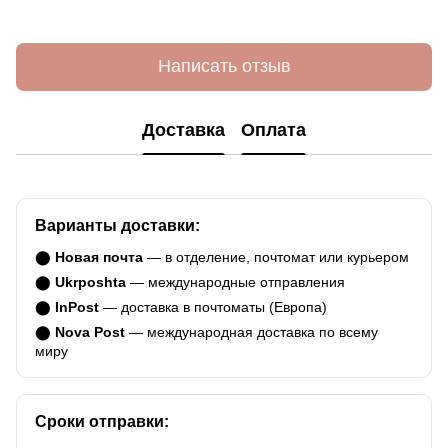
Написать отзыв
Доставка
Оплата
Варианты доставки:
⬤
Новая почта
— в отделение, почтомат или курьером
⬤
Ukrposhta
— международные отправления
⬤
InPost
— доставка в почтоматы (Европа)
⬤
Nova Post
— международная доставка по всему
миру
Сроки отправки: