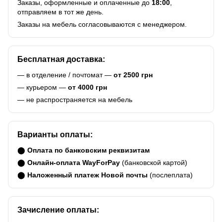
Заказы, оформленные и оплаченные до
18:00
,
отправляем в тот же день.
Заказы на мебель согласовываются с менеджером.
Бесплатная доставка:
— в отделение / почтомат —
от 2500 грн
— курьером —
от 4000 грн
— не распространяется на мебель
Варианты оплаты:
⬤
Оплата по банковским реквизитам
⬤
Онлайн-оплата WayForPay
(банковской картой)
⬤
Наложенный платеж Новой почты
(послеплата)
Зачисление оплаты: