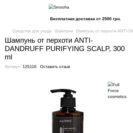
Бесплатная доставка от 2500 грн.
Средства для ухода
Шампуни
Шампунь от перхоти ANTI-
Шампунь от перхоти ANTI-
DANDRUFF PURIFYING SCALP, 300
ml
Артикул:
125116
Оставить отзыв